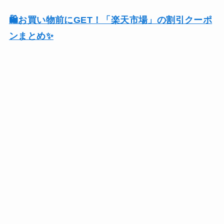
🛍️お買い物前にGET！「楽天市場」の割引クーポ
ンまとめ✨