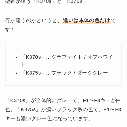
型番が違う「K370s」と「K375s」
何が違うのかというと、
違いは本体の色だけ
で
す！
「K370s」…グラファイト / オフホワイ
ト
「K375s」…ブラック / ダークグレー
「K370s」が全体的にグレーで、F1〜F3キーが白
色。「K375s」が濃いブラック系の色で、F1〜F3
キーも濃いグレー色になっています。