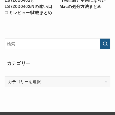
LS720D0402と
【完全版】不用になった
LS720D0402/Nの違い/口
Macの処分方法まとめ
コミレビュー/比較まとめ
カテゴリー
カ
テ
ゴ
リ
ー