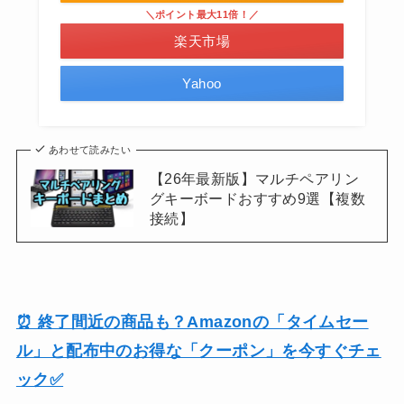
＼ポイント最大11倍！／
楽天市場
Yahoo
あわせて読みたい
【26年最新版】マルチペアリン
グキーボードおすすめ9選【複数
接続】
⏰ 終了間近の商品も？Amazonの「タイムセー
ル」と配布中のお得な「クーポン」を今すぐチェ
ック✅