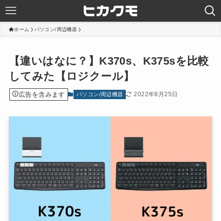
ホーム
パソコン/周辺機器
【違いはなに？】K370s、K375sを比較
してみた【ロジクール】
広告を含みます
2022年8月25日
パソコン/周辺機器