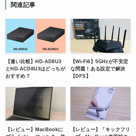
関連記事
【違い比較】HD-AD8U3
【Wi-Fi6】5GHzが不安定
とHD-ACD8U3はどっちが
な問題！ある設定で解決
おすすめ？
【DFS】
【レビュー】MacBookに
【レビュー】「キックフリ