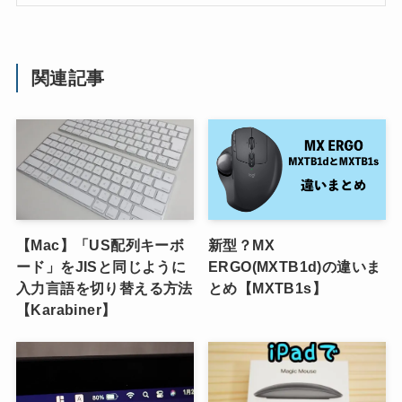
関連記事
【Mac】「US配列キーボ
新型？MX
ード」をJISと同じように
ERGO(MXTB1d)の違いま
入力言語を切り替える方法
とめ【MXTB1s】
【Karabiner】