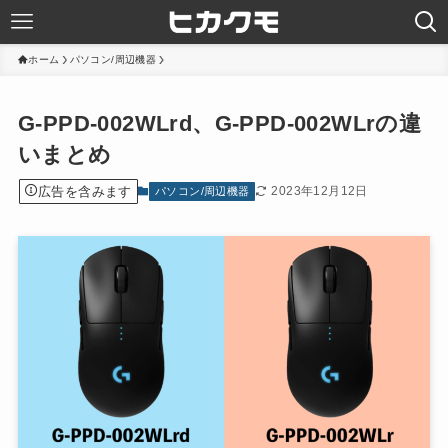
ホーム
パソコン/周辺機器
G-PPD-002WLrd、G-PPD-002WLrの違
いまとめ
広告を含みます
2023年12月12日
パソコン/周辺機器