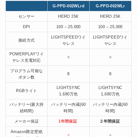
G-PPD-002WLrd
G-PPD-002WLr
センサー
HERO 25K
HERO 25K
DPI
100 – 25,000
100 – 25,000
LIGHTSPEEDワイ
LIGHTSPEEDワイ
接続方式
ヤレス
ヤレス
POWERPLAYワイ
○
○
ヤレス充電対応
プログラム可能な
8
8
ボタン数
LIGHTSYNC
LIGHTSYNC
RGBライト
1,680万色
1,680万色
バッテリー(最大持
バッテリー内蔵(60
バッテリー内蔵(60
続時間)
時間)
時間)
メーカー保証
1年間保証
２年間保証
Amazon限定壁紙
○
–