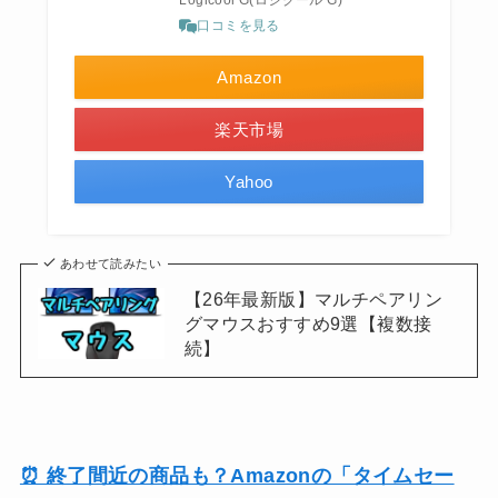
Logicool G(ロジクール G)
口コミを見る
Amazon
楽天市場
Yahoo
あわせて読みたい
【26年最新版】マルチペアリン
グマウスおすすめ9選【複数接
続】
⏰ 終了間近の商品も？Amazonの「タイムセー