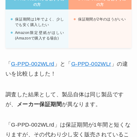
の方
の方
保証期間は1年でよく、少し
保証期間が2年のほうがいい
でも安く購入したい
Amazon限定壁紙がほしい
(Amazonで購入する場合)
「
G-PPD-002WLrd
」と「
G-PPD-002WLr
」の違
いを比較しました！
調査した結果として、製品自体は同じ製品です
が、
メーカー保証期間
が異なります。
「G-PPD-002WLrd」は保証期間が1年間と短くな
りますが、その代わり少し安く販売されているこ