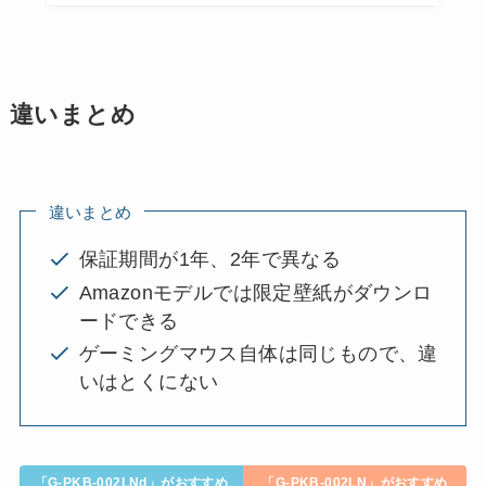
違いまとめ
違いまとめ
保証期間が1年、2年で異なる
Amazonモデルでは限定壁紙がダウンロ
ードできる
ゲーミングマウス自体は同じもので、違
いはとくにない
「G-PKB-002LNd」がおすすめ
「G-PKB-002LN」がおすすめ