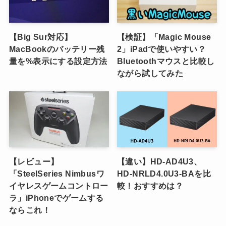
【Big Sur対応】
【検証】「Magic Mouse
MacBookのバッテリー残
2」iPadで使いやすい？
量を%表示にする設定方法
Bluetoothマウスと比較し
ながら試してみた
【レビュー】
【違い】HD-AD4U3、
「SteelSeries Nimbusワ
HD-NRLD4.0U3-BAを比
イヤレスゲームコントロー
較！おすすめは？
ラ」iPhoneでゲームする
ならこれ！