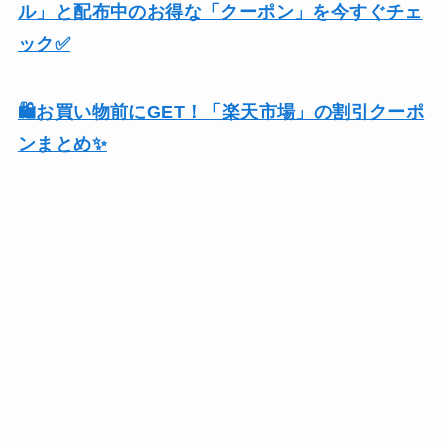
ル」と配布中のお得な「クーポン」を今すぐチェ
ック✅
🛍️お買い物前にGET！「楽天市場」の割引クーポ
ンまとめ✨