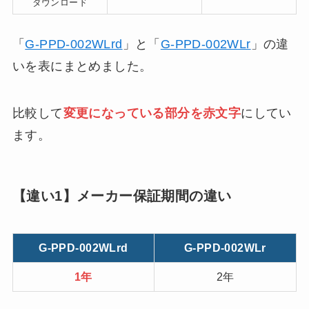
ダウンロード
「
G-PPD-002WLrd
」と「
G-PPD-002WLr
」の違
いを表にまとめました。
比較して
変更になっている部分を赤文字
にしてい
ます。
【違い1】メーカー保証期間の違い
G-PPD-002WLrd
G-PPD-002WLr
1年
2年