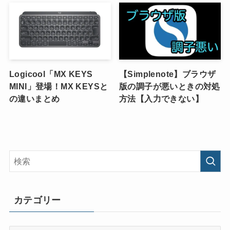
Logicool「MX KEYS
【Simplenote】ブラウザ
MINI」登場！MX KEYSと
版の調子が悪いときの対処
の違いまとめ
方法【入力できない】
カテゴリー