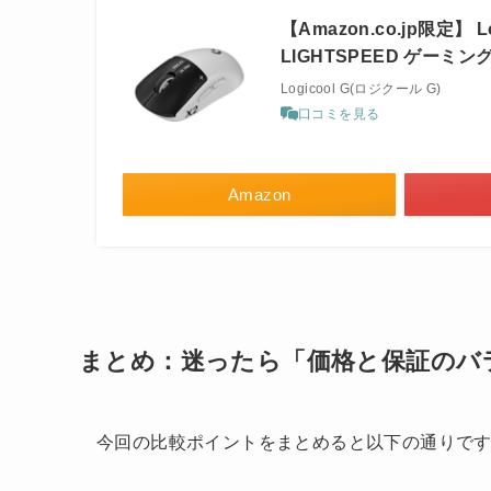
【Amazon.co.jp限定】 
LIGHTSPEED ゲーミング
Logicool G(ロジクール G)
口コミを見る
Amazon
まとめ：迷ったら「価格と保証のバ
今回の比較ポイントをまとめると以下の通りで