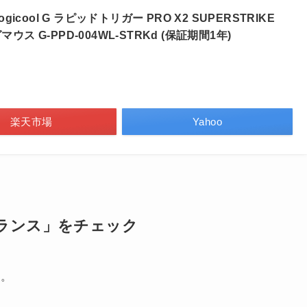
Logicool G ラピッドトリガー PRO X2 SUPERSTRIKE
マウス G-PPD-004WL-STRKd (保証期間1年)
楽天市場
Yahoo
ランス」をチェック
す。