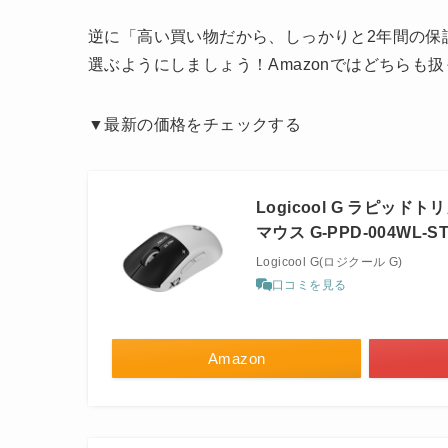
逆に「高い買い物だから、しっかりと2年間の保
選ぶようにしましょう！Amazonではどちらも
▼最新の価格をチェックする
Logicool G ラピッドトリ
マウス G-PPD-004WL-S
Logicool G(ロジクール G)
口コミを見る
Amazon