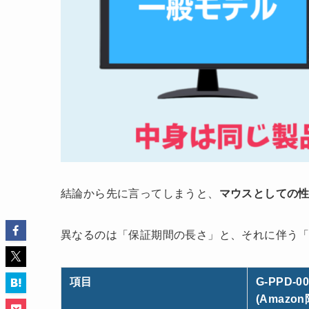
結論から先に言ってしまうと、
マウスとしての
異なるのは「保証期間の長さ」と、それに伴う「
項目
G-PPD-0
(Amazon