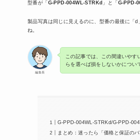
型番が「
G-PPD-004WL-STRKd
」と「
G-PPD-
製品写真は同じに見えるのに、型番の最後に「d
ね。
この記事では、この間違いやす
らを選べば損をしないかについ
編集長
G-PPD-004WL-STRKd/G-P
まとめ：迷ったら「価格と保証のバ