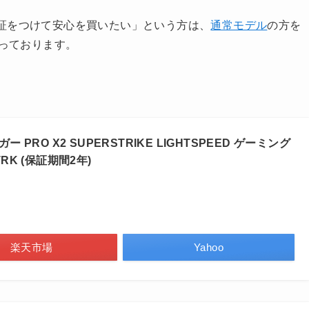
証をつけて安心を買いたい」という方は、
通常モデル
の方を
扱っております。
ガー PRO X2 SUPERSTRIKE LIGHTSPEED ゲーミング
TRK (保証期間2年)
楽天市場
Yahoo