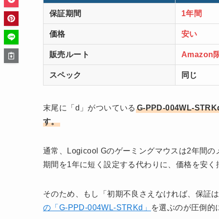
保証期間
1年間
価格
安い
販売ルート
Amazon
スペック
同じ
末尾に「d」がついている
G-PPD-004WL-
す。
通常、Logicool Gのゲーミングマウスは2
期間を1年に短く設定する代わりに、価格を安く
そのため、もし「初期不良さえなければ、保証は
の「G-PPD-004WL-STRKd」
を選ぶのが圧倒的