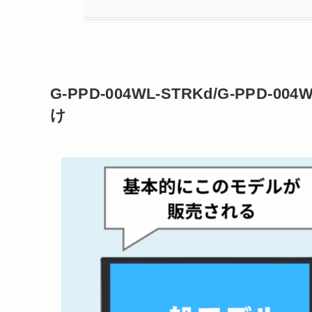
G-PPD-004WL-STRKd/G-PP
け