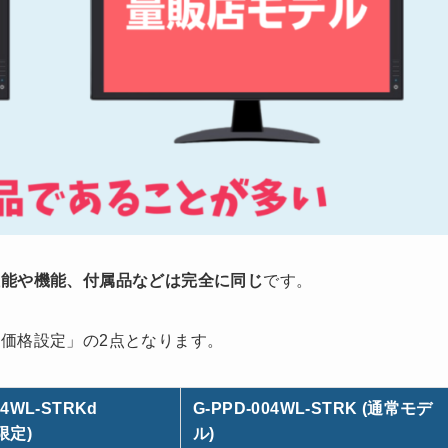
性能や機能、付属品などは完全に同じ
です。
価格設定」の2点となります。
04WL-STRKd
G-PPD-004WL-STRK (通常モデ
限定)
ル)