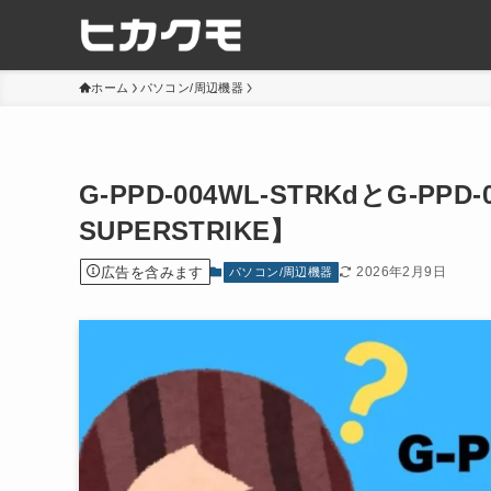
ホーム
パソコン/周辺機器
G-PPD-004WL-STRKdとG-PPD
SUPERSTRIKE】
広告を含みます
2026年2月9日
パソコン/周辺機器