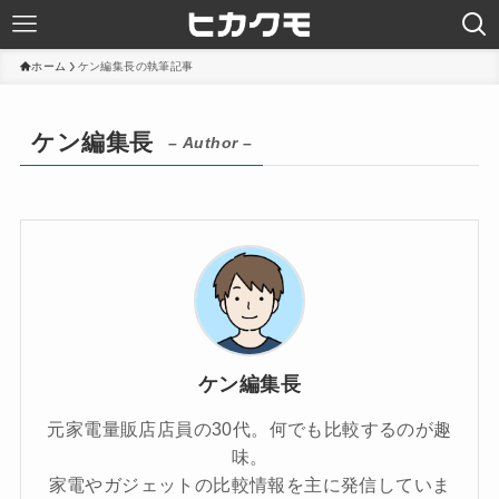
ホーム
ケン編集長の執筆記事
ケン編集長
– Author –
ケン編集長
元家電量販店店員の30代。何でも比較するのが趣
味。
家電やガジェットの比較情報を主に発信していま