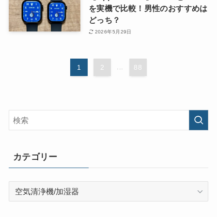
を実機で比較！男性のおすすめは
どっち？
2026年5月29日
1
2
...
88
カテゴリー
カ
テ
ゴ