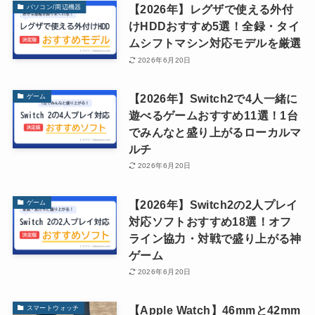
【2026年】レグザで使える外付
パソコン/周辺機器
けHDDおすすめ5選！全録・タイ
ムシフトマシン対応モデルを厳選
2026年6月20日
【2026年】Switch2で4人一緒に
ゲーム
遊べるゲームおすすめ11選！1台
でみんなと盛り上がるローカルマ
ルチ
2026年6月20日
【2026年】Switch2の2人プレイ
ゲーム
対応ソフトおすすめ18選！オフ
ライン協力・対戦で盛り上がる神
ゲーム
2026年6月20日
【Apple Watch】46mmと42mm
スマートウォッチ