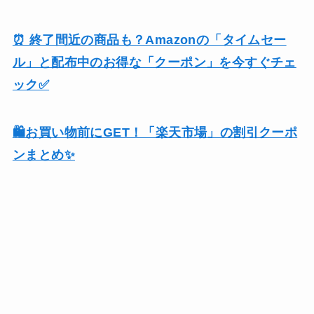
⏰ 終了間近の商品も？Amazonの「タイムセー
ル」と配布中のお得な「クーポン」を今すぐチェ
ック✅
🛍️お買い物前にGET！「楽天市場」の割引クーポ
ンまとめ✨