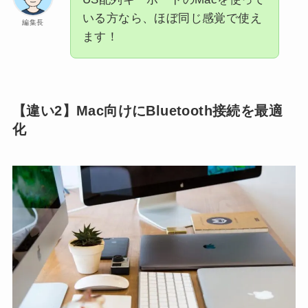
いる方なら、ほぼ同じ感覚で使え
編集長
ます！
【違い2】Mac向けにBluetooth接続を最適
化