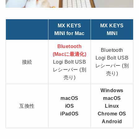
MX KEYS
MX KEYS
MINI for Mac
MINI
Bluetooth
Bluetooth
(Macに最適化)
Logi Bolt USB
接続
Logi Bolt USB
レシーバー (別
レシーバー (別
売り)
売り)
Windows
macOS
macOS
互換性
iOS
Linux
iPadOS
Chrome OS
Android