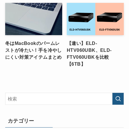
冬はMacBookのパームレ
【違い】ELD-
ストが冷たい！手を冷やし
HTV060UBK、ELD-
にくい対策アイテムまとめ
FTV060UBKを比較
【6TB】
カテゴリー