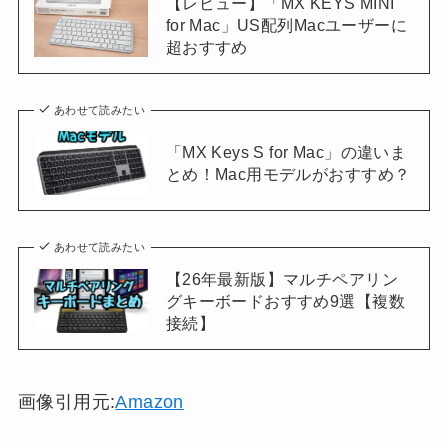
【レビュー】「MX KEYS MINI
for Mac」US配列Macユーザーに
超おすすめ
あわせて読みたい
「MX Keys S for Mac」の違いま
とめ！Mac用モデルがおすすめ？
あわせて読みたい
【26年最新版】マルチペアリン
グキーボードおすすめ9選【複数
接続】
画像引用元:
Amazon