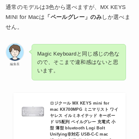
通常のモデルは3色から選べますが、MX KEYS
MINI for Macは
「ペールグレー」のみ
しか選べま
せん。
Magic Keyboardと同じ感じの色な
ので、そこまで違和感はないと思
編集長
います。
ロジクール MX KEYS mini for
mac KX700MPG ミニマリスト ワイ
ヤレス イルミネイテッド キーボー
ド US配列 ペイルグレー 充電式 小
型 薄型 bluetooth Logi Bolt
Unifying非対応 USB-C-C mac