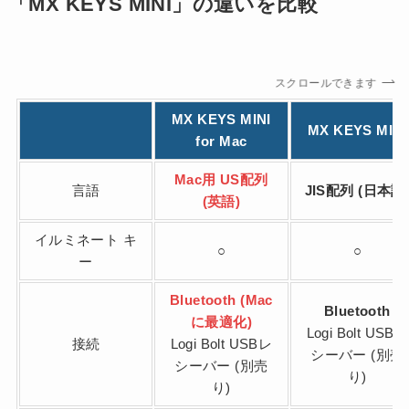
「MX KEYS MINI」の違いを比較
スクロールできます
MX KEYS MINI
MX KEYS MINI
for Mac
Mac用 US配列
言語
JIS配列 (日本語
(英語)
イルミネート キ
○
○
ー
Bluetooth (Mac
Bluetooth
に最適化)
Logi Bolt USBレ
接続
Logi Bolt USBレ
シーバー (別売
シーバー (別売
り)
り)