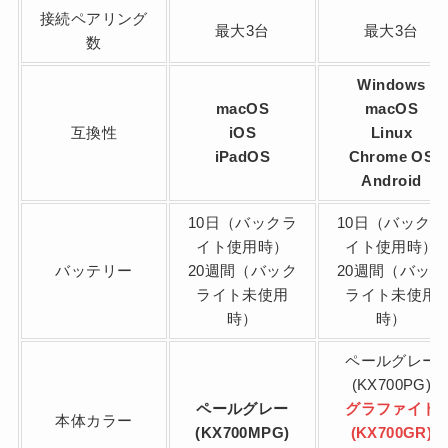
接続ペアリング
最大3台
最大3台
数
Windows
macOS
macOS
互換性
iOS
Linux
iPadOS
Chrome OS
Android
10日（バックラ
10日（バックラ
イト使用時）
イト使用時）
バッテリー
20週間（バック
20週間（バック
ライト未使用
ライト未使用
時）
時）
ペールグレー
(KX700PG)
ペールグレー
グラファイト
本体カラー
(KX700MPG)
(KX700GR)