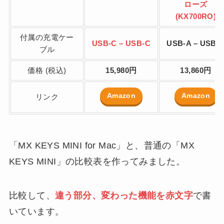
ローズ
(KX700RO)
付属の充電ケー
USB-C – USB-C
USB-A – USB-
ブル
価格 (税込)
15,980円
13,860円
Amazon
Amazon
リンク
「MX KEYS MINI for Mac」と、普通の「MX
KEYS MINI」の比較表を作ってみました。
比較して、
違う部分、変わった機能を赤文字
で書
いています。