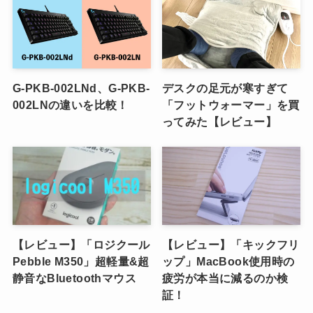
G-PKB-002LNd、G-PKB-
デスクの足元が寒すぎて
002LNの違いを比較！
「フットウォーマー」を買
ってみた【レビュー】
【レビュー】「ロジクール
【レビュー】「キックフリ
Pebble M350」超軽量&超
ップ」MacBook使用時の
静音なBluetoothマウス
疲労が本当に減るのか検
証！