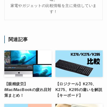
家電やガジェットの比較情報を主に発信していま
す！
関連記事
【眼精疲労】
【ロジクール】K270、
iMac/MacBookの疲れ目対
K275、K295の違いを解説
策まとめ！
【キーボード】