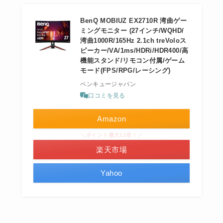
BenQ MOBIUZ EX2710R 湾曲ゲー
ミングモニター (27インチ/WQHD/
湾曲1000R/165Hz 2.1ch treVoloス
ピーカー/VA/1ms/HDRi/HDR400/高
機能スタンド/リモコン付属/ゲーム
モード(FPS/RPG/レーシング)
ベンキュージャパン
口コミを見る
Amazon
＼ポイント最大11倍！／
楽天市場
Yahoo