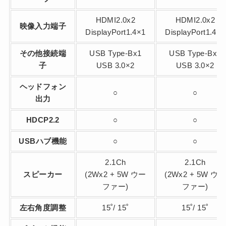
HDMI2.0x2
HDMI2.0x2
映像入力端子
DisplayPort1.4×1
DisplayPort1.4×1
その他接続端
USB Type-Bx1
USB Type-Bx1
子
USB 3.0×2
USB 3.0×2
ヘッドフォン
○
○
出力
HDCP2.2
○
○
USBハブ機能
○
○
2.1Ch
2.1Ch
スピーカー
(2Wx2 + 5W ウー
(2Wx2 + 5W ウー
ファー)
ファー)
左右角度調整
15˚/ 15˚
15˚/ 15˚