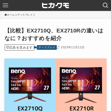
ホーム
ディスプレイ
【比較】EX2710Q、EX2710Rの違いは
なに？おすすめを紹介
広告を含みます
2023年12月12日
ディスプレイ