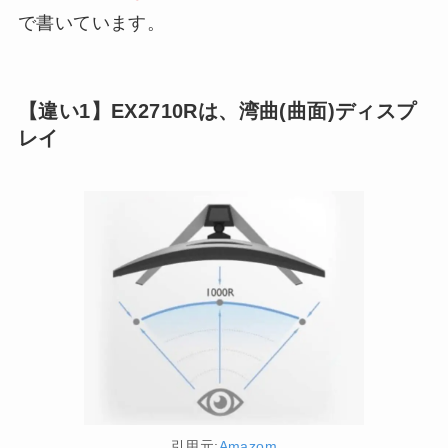
で書いています。
【違い1】EX2710Rは、湾曲(曲面)ディスプ
レイ
引用元:
Amazom