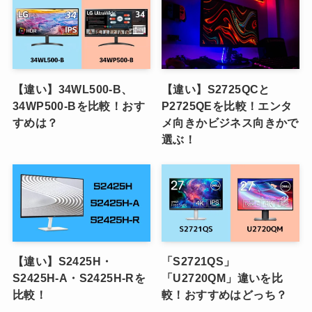
【違い】34WL500-B、
【違い】S2725QCと
34WP500-Bを比較！おす
P2725QEを比較！エンタ
すめは？
メ向きかビジネス向きかで
選ぶ！
【違い】S2425H・
「S2721QS」
S2425H-A・S2425H-Rを
「U2720QM」違いを比
比較！
較！おすすめはどっち？