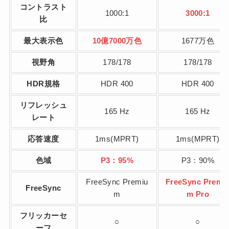
コントラスト
1000:1
3000:1
比
最大表示色
10億7000万色
1677万色
視野角
178/178
178/178
HDR規格
HDR 400
HDR 400
リフレッシュ
165 Hz
165 Hz
レート
応答速度
1ms(MPRT)
1ms(MPRT)
色域
P3：95%
P3：90%
FreeSync Premiu
FreeSync Premi
FreeSync
m
m Pro
フリッカーセ
○
○
ーフ