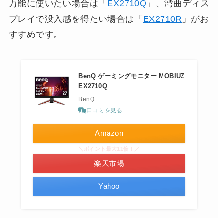
万能に使いたい場合は「
EX2710Q
」、湾曲ディス
プレイで没入感を得たい場合は「
EX2710R
」がお
すすめです。
BenQ ゲーミングモニター MOBIUZ
EX2710Q
BenQ
口コミを見る
Amazon
＼ポイント最大11倍！／
楽天市場
Yahoo