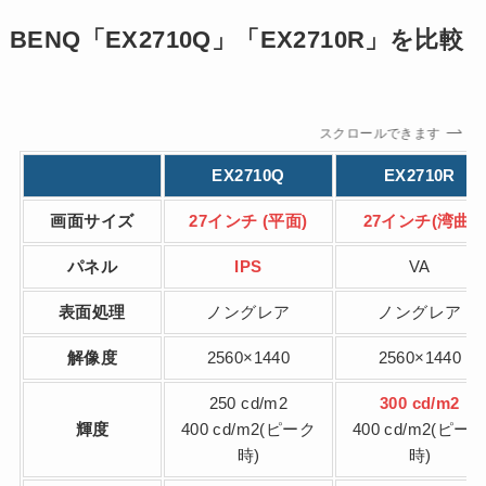
BENQ「EX2710Q」「EX2710R」を比較
スクロールできます
EX2710Q
EX2710R
画面サイズ
27インチ (平面)
27インチ(湾曲)
パネル
IPS
VA
表面処理
ノングレア
ノングレア
解像度
2560×1440
2560×1440
250 cd/m2
300 cd/m2
輝度
400 cd/m2(ピーク
400 cd/m2(ピー
時)
時)