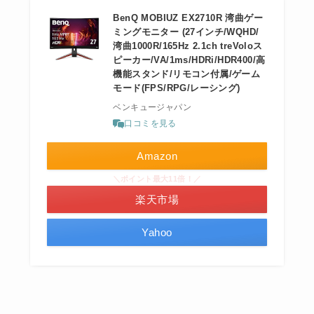
BenQ MOBIUZ EX2710R 湾曲ゲー
ミングモニター (27インチ/WQHD/
湾曲1000R/165Hz 2.1ch treVoloス
ピーカー/VA/1ms/HDRi/HDR400/高
機能スタンド/リモコン付属/ゲーム
モード(FPS/RPG/レーシング)
ベンキュージャパン
口コミを見る
Amazon
＼ポイント最大11倍！／
楽天市場
Yahoo