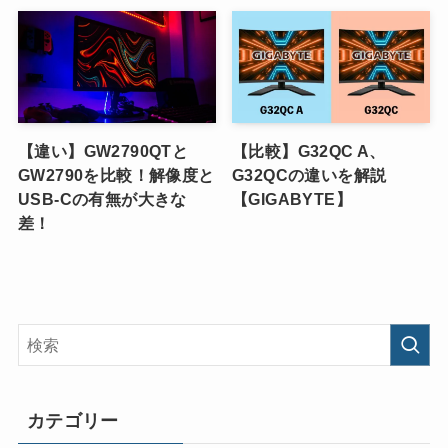
【違い】GW2790QTと
【比較】G32QC A、
GW2790を比較！解像度と
G32QCの違いを解説
USB-Cの有無が大きな
【GIGABYTE】
差！
カテゴリー