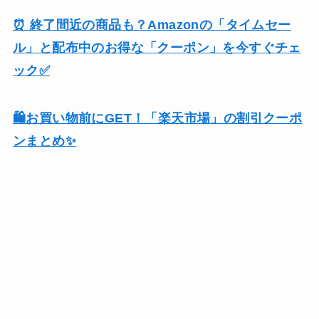
⏰ 終了間近の商品も？Amazonの「タイムセー
ル」と配布中のお得な「クーポン」を今すぐチェ
ック✅
🛍️お買い物前にGET！「楽天市場」の割引クーポ
ンまとめ✨