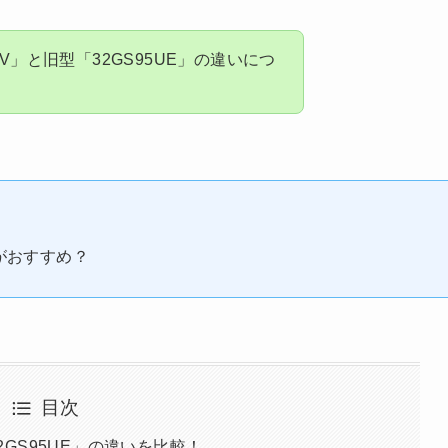
V」と旧型「32GS95UE」の違いにつ
ちがおすすめ？
目次
と「32GS95UE」の違いを比較！