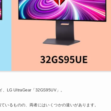
G UltraGear「32GS95UV」。
が似ているものの、両者にはいくつかの違いがあります。