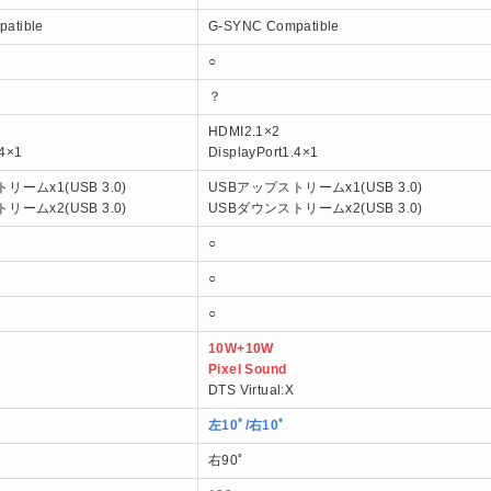
atible
G-SYNC Compatible
○
？
HDMI2.1×2
.4×1
DisplayPort1.4×1
リームx1(USB 3.0)
USBアップストリームx1(USB 3.0)
リームx2(USB 3.0)
USBダウンストリームx2(USB 3.0)
○
○
○
10W+10W
Pixel Sound
DTS Virtual:X
左10ﾟ/右10ﾟ
右90ﾟ