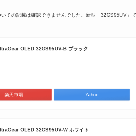
ついての記載は確認できませんでした。新型「32GS95UV」
aGear OLED 32GS95UV-B ブラック
楽天市場
Yahoo
aGear OLED 32GS95UV-W ホワイト