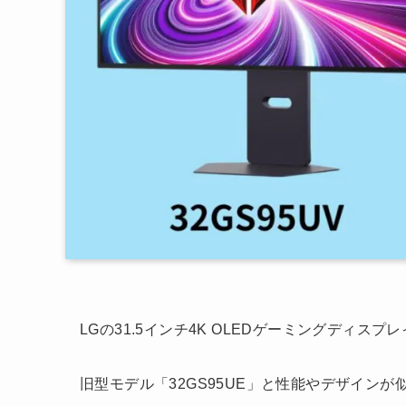
LGの31.5インチ4K OLEDゲーミングディスプレイ、L
旧型モデル「32GS95UE」と性能やデザイン