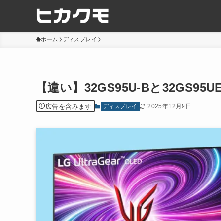
ホーム
ディスプレイ
【違い】32GS95U-Bと32GS9
広告を含みます
2025年12月9日
ディスプレイ