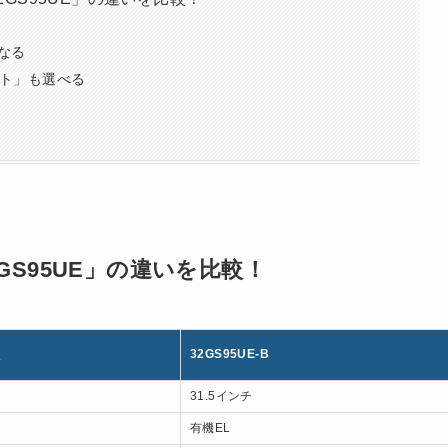
なる
イト」も選べる
「32GS95UE」の違いを比較！
32GS95UE-B
31.5インチ
有機EL