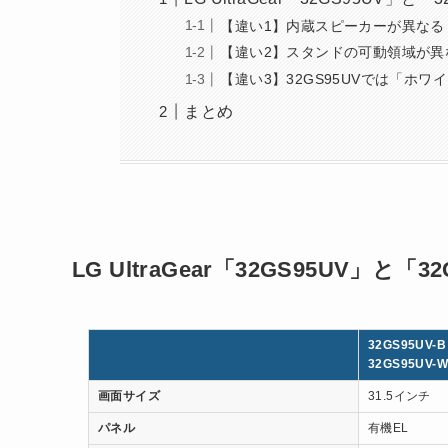
【違い1】内蔵スピーカーが異なる
【違い2】スタンドの可動領域が異
【違い3】32GS95UVでは「ホワ
まとめ
LG UltraGear「32GS95UV」と
32GS95UV-B
32GS95UV-W
画面サイズ
31.5インチ
パネル
有機EL