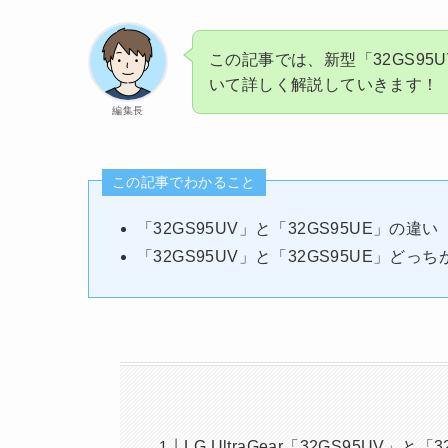
この記事では、新型「32GS95U
いて詳しく解説していきます！
編集長
この記事でわかること
「32GS95UV」と「32GS95UE」の違い
「32GS95UV」と「32GS95UE」どっ
LG UltraGear「32GS95UV」