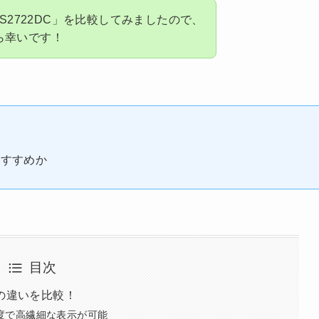
「S2722DC」を比較してみましたので、
ら幸いです！
おすすめか
目次
C」の違いを比較！
像度で高繊細な表示が可能