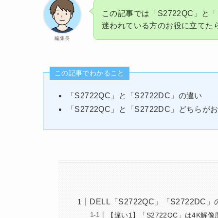
この記事では「S2722QC」と
迷われている方のお役に立てた
編集長
この記事でわかること
「S2722QC」と「S2722DC」の違い
「S2722QC」と「S2722DC」どちらが
DELL「S2722QC」「S2722D
【違い1】「S2722QC」は4K解