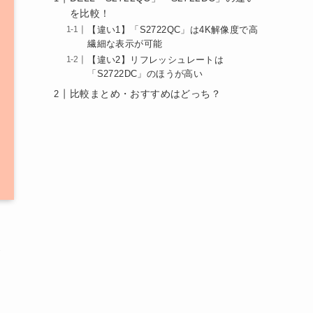
を比較！
【違い1】「S2722QC」は4K解像度で高
繊細な表示が可能
【違い2】リフレッシュレートは
「S2722DC」のほうが高い
比較まとめ・おすすめはどっち？
が