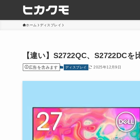
ホーム
ディスプレイ
【違い】S2722QC、S2722D
広告を含みます
2025年12月9日
ディスプレイ