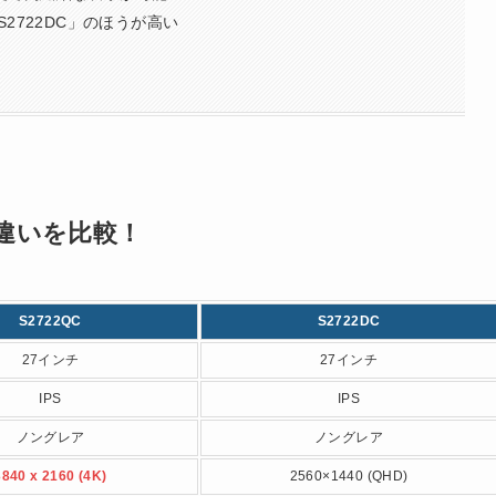
2722DC」のほうが高い
」の違いを比較！
S2722QC
S2722DC
27インチ
27インチ
IPS
IPS
ノングレア
ノングレア
3840 x 2160 (4K)
2560×1440 (QHD)