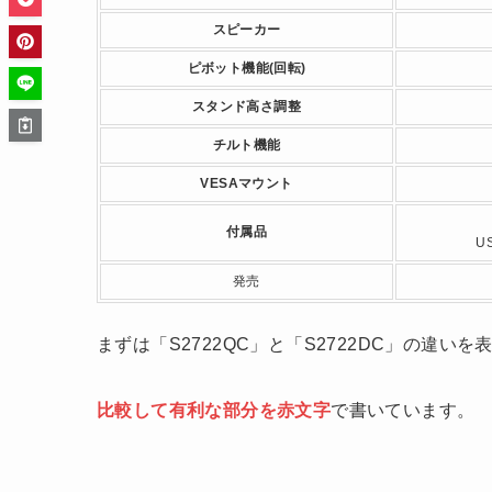
スピーカー
ピボット機能(回転)
スタンド高さ調整
チルト機能
VESAマウント
付属品
U
発売
まずは「S2722QC」と「S2722DC」の違い
比較して有利な部分を赤文字
で書いています。