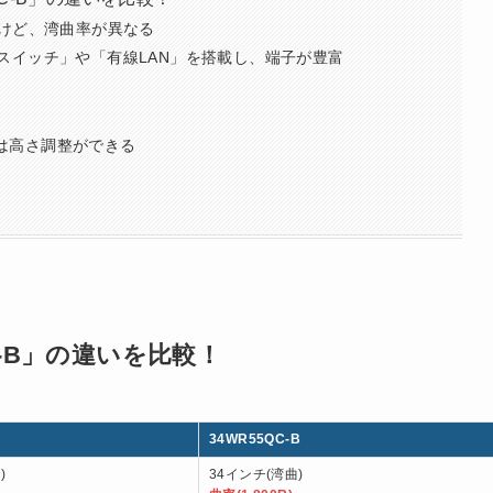
けど、湾曲率が異なる
VMスイッチ」や「有線LAN」を搭載し、端子が豊富
ドは高さ調整ができる
QC-B」の違いを比較！
34WR55QC-B
)
34インチ(湾曲)