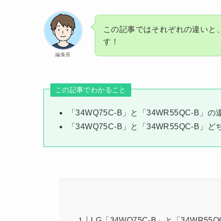
この記事ではそれぞれの違いと
す！
編集長
この記事でわかること
「34WQ75C-B」と「34WR55QC-B」の
「34WQ75C-B」と「34WR55QC-B
LG「34WQ75C-B」と「34WR5