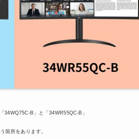
4WQ75C-B」と「34WR55QC-B」
違う箇所をあります。