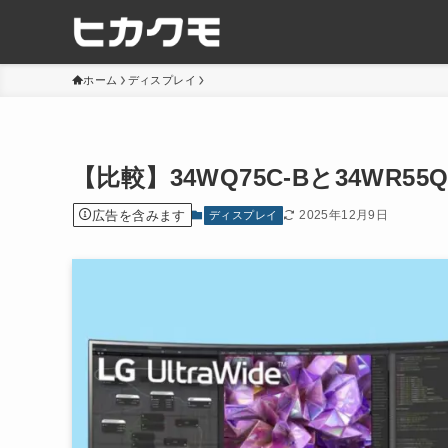
ホーム
ディスプレイ
【比較】34WQ75C-Bと34WR
広告を含みます
2025年12月9日
ディスプレイ