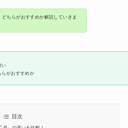
、どちらがおすすめか解説していきま
違い
」どちらがおすすめか
目次
5QC-B」の違いを比較！