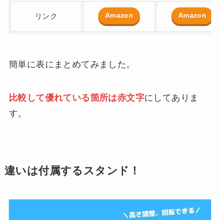
Amazon
Amazon
リンク
簡単に表にまとめてみました。
比較して優れている箇所は赤文字
にしてありま
す。
違いは付属するスタンド！