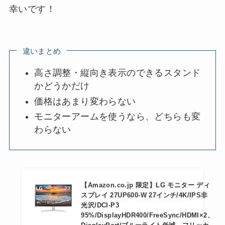
幸いです！
違いまとめ
高さ調整・縦向き表示のできるスタンド
かどうかだけ
価格はあまり変わらない
モニターアームを使うなら、どちらも変
わらない
【Amazon.co.jp 限定】LG モニター ディ
スプレイ 27UP600-W 27インチ/4K/IPS非
光沢/DCI-P3
95%/DisplayHDR400/FreeSync/HDMI×2、