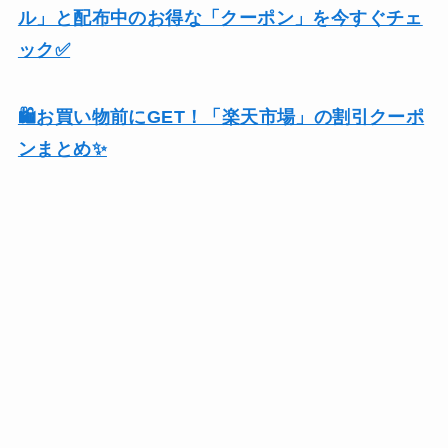
ル」と配布中のお得な「クーポン」を今すぐチェ
ック✅
🛍️お買い物前にGET！「楽天市場」の割引クーポ
ンまとめ✨