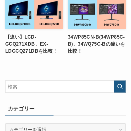
【違い】LCD-
34WP85CN-B(34WP85C-
GCQ271XDB、EX-
B)、34WQ75C-Bの違いを
LDGCQ271DBを比較！
比較！
カテゴリー
カ