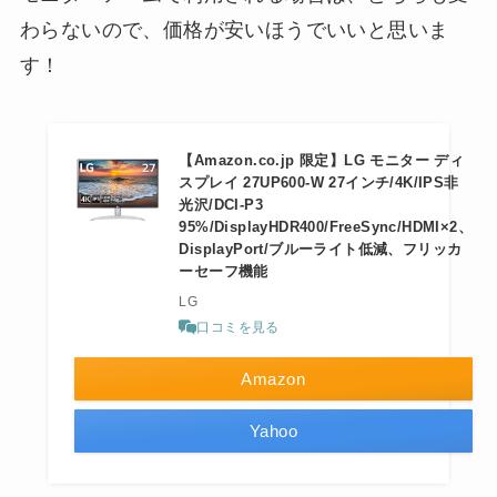
わらないので、価格が安いほうでいいと思いま
す！
【Amazon.co.jp 限定】LG モニター ディ
スプレイ 27UP600-W 27インチ/4K/IPS非
光沢/DCI-P3
95%/DisplayHDR400/FreeSync/HDMI×2、
DisplayPort/ブルーライト低減、フリッカ
ーセーフ機能
LG
口コミを見る
Amazon
Yahoo