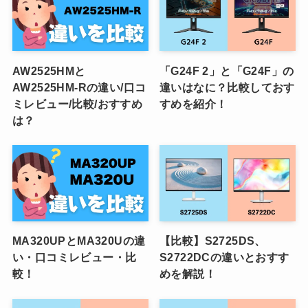
AW2525HMと
「G24F 2」と「G24F」の
AW2525HM-Rの違い/口コ
違いはなに？比較しておす
ミレビュー/比較/おすすめ
すめを紹介！
は？
MA320UPとMA320Uの違
【比較】S2725DS、
い・口コミレビュー・比
S2722DCの違いとおすす
較！
めを解説！