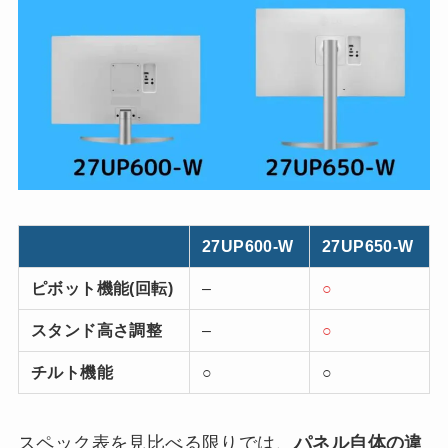
27UP600-W
27UP650-W
ピボット機能(回転)
–
○
スタンド高さ調整
–
○
チルト機能
○
○
スペック表を見比べる限りでは、
パネル自体の違