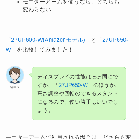
モニターアームを使うなら、どちらも
変わらない
「
27UP600-W(Amazonモデル)
」と「
27UP650-
W
」を比較してみました！
ディスプレイの性能はほぼ同じで
すが、「
27UP650-W
」のほうが、
編集長
高さ調整や回転のできるスタンド
になるので、使い勝手はいいでし
ょう。
モニターアームで利用される場合は、どちらも変