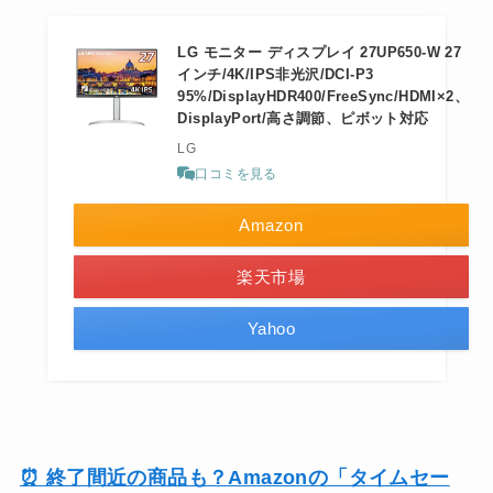
LG モニター ディスプレイ 27UP650-W 27
インチ/4K/IPS非光沢/DCI-P3
95%/DisplayHDR400/FreeSync/HDMI×2、
DisplayPort/高さ調節、ピボット対応
LG
口コミを見る
Amazon
楽天市場
Yahoo
⏰ 終了間近の商品も？Amazonの「タイムセー