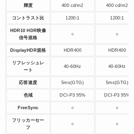
輝度
400 cd/m2
400 cd/m2
コントラスト比
1200:1
1200:1
HDR10 HDR映像
○
○
信号規格
DisplayHDR規格
HDR400
HDR400
リフレッシュレ
40-60Hz
40-60Hz
ート
応答速度
5ms(GTG)
5ms(GTG)
色域
DCI-P3 95%
DCI-P3 95%
FreeSync
○
○
フリッカーセー
○
○
フ