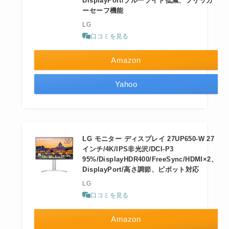
DisplayPort/ブルーライト低減、フリッカ
ーセーフ機能
LG
口コミを見る
Amazon
Yahoo
LG モニター ディスプレイ 27UP650-W 27
インチ/4K/IPS非光沢/DCI-P3
95%/DisplayHDR400/FreeSync/HDMI×2、
DisplayPort/高さ調節、ピボット対応
LG
口コミを見る
Amazon