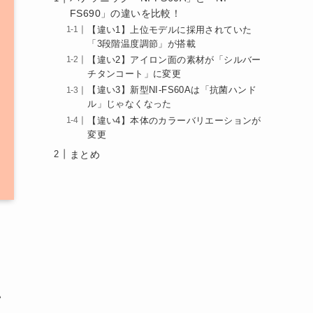
FS690」の違いを比較！
【違い1】上位モデルに採用されていた
「3段階温度調節」が搭載
【違い2】アイロン面の素材が「シルバー
チタンコート」に変更
【違い3】新型NI-FS60Aは「抗菌ハンド
ル」じゃなくなった
【違い4】本体のカラーバリエーションが
変更
まとめ
い