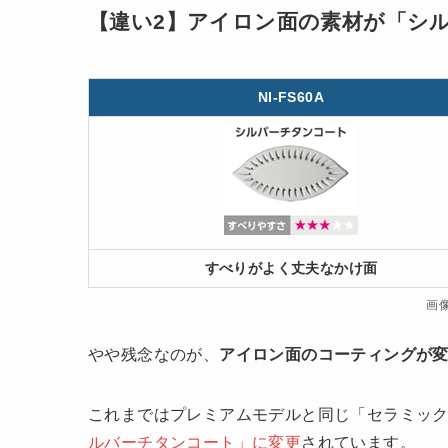
【違い2】アイロン面の素材が「シ
NI-FS60A
すべりがよく丈夫なかけ面
画
やや残念なのが、
アイロン面のコーティングが
これまではプレミアムモデルと同じ「セラミッ
ルバーチタンコート」に変更
されています。