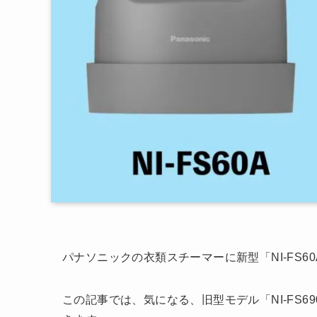
パナソニックの衣類スチーマーに新型「NI-FS6
この記事では、気になる、旧型モデル「NI-FS