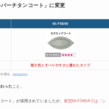
ルバーチタンコート」に変更
NI-FS690
耐久性とすべりやすさに優れたタイプ
像引用元：
panasonic
変わった
こと。
クコート」が採用されていましたが、
新型NI-FS60Aでは「シ