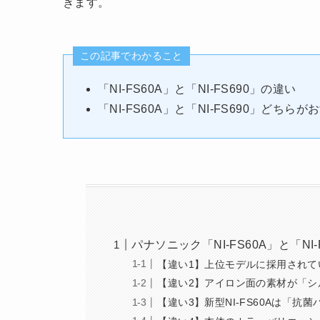
きます。
この記事でわかること
「NI-FS60A」と「NI-FS690」の違い
「NI-FS60A」と「NI-FS690」どちら
パナソニック「NI-FS60A」と「NI
【違い1】上位モデルに採用されて
【違い2】アイロン面の素材が「シ
【違い3】新型NI-FS60Aは「抗