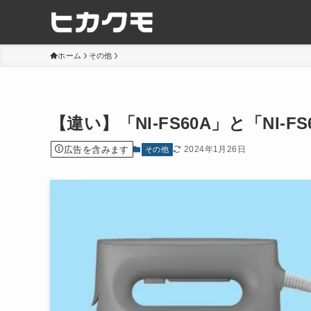
ホーム
その他
【違い】「NI-FS60A」と「NI-
広告を含みます
2024年1月26日
その他