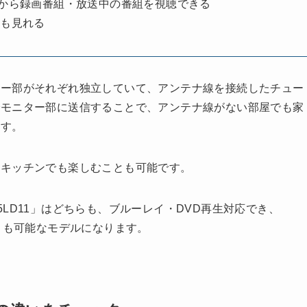
から録画番組・放送中の番組を視聴できる
画も見れる
ナー部がそれぞれ独立していて、アンテナ線を接続したチュー
でモニター部に送信することで、アンテナ線がない部屋でも家
ます。
やキッチンでも楽しむことも可能です。
-15LD11」はどちらも、ブルーレイ・DVD再生対応でき、
とも可能なモデルになります。