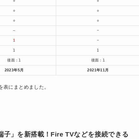
○
○
○
○
○
○
–
−
1
−
1
1
後面：1
後面：1
2023年5月
2021年11月
を表にまとめました。
。
子」を新搭載！Fire TVなどを接続できる