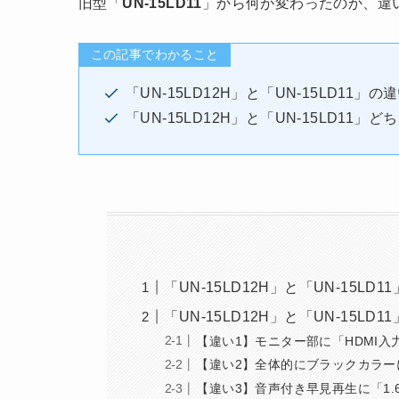
旧型「
UN-15LD11
」から何が変わったのか、違
この記事でわかること
「UN-15LD12H」と「UN-15LD11」の
「UN-15LD12H」と「UN-15LD11」
「UN-15LD12H」と「UN-15LD
「UN-15LD12H」と「UN-15L
【違い1】モニター部に「HDMI入力
【違い2】全体的にブラックカラー
【違い3】音声付き早見再生に「1.