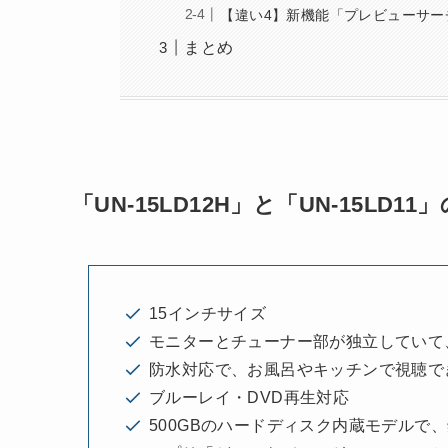
【違い4】新機能「プレビューサー
まとめ
「UN-15LD12H」と「UN-15LD1
15インチサイズ
モニターとチューナー部が独立していて
防水対応で、お風呂やキッチンで視聴で
ブルーレイ・DVD再生対応
500GBのハードディスク内蔵モデルで