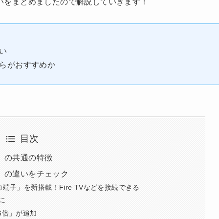
いをまとめましたので解説していきます！
違い
どちらがおすすめか
目次
11」の共通の特徴
D11」の違いをチェック
端子」を新搭載！Fire TVなどを接続できる
に
6倍」が追加