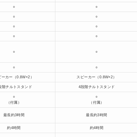
○
○
○
○
○
○
○
○
○
○
○
○
ピーカー（0.8W×2）
スピーカー（0.8W×2）
段階チルトスタンド
4段階チルトスタンド
○
○
（付属）
（付属）
最長約3時間
最長約3時間
約4時間
約4時間