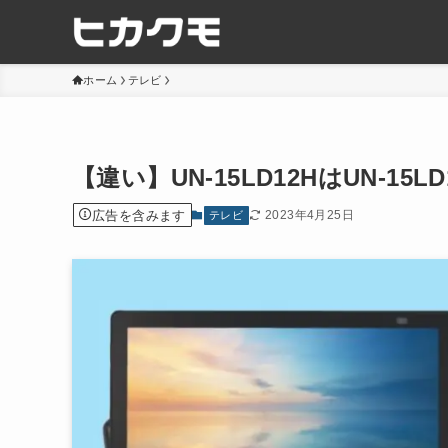
ホーム
テレビ
【違い】UN-15LD12HはUN-1
広告を含みます
2023年4月25日
テレビ