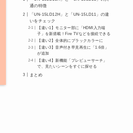
通の特徴
「UN-15LD12H」と「UN-15LD11」の違
いをチェック
【違い1】モニター部に「HDMI入力端
子」を新搭載！Fire TVなどを接続できる
【違い2】全体的にブラックカラーに
【違い3】音声付き早見再生に「1.6倍」
が追加
【違い4】新機能「プレビューサーチ」
で、見たいシーンをすぐに探せる
まとめ