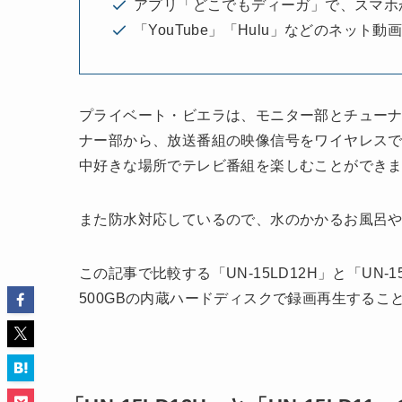
アプリ「どこでもディーガ」で、スマホ
「YouTube」「Hulu」などのネット動
プライベート・ビエラは、モニター部とチュー
ナー部から、放送番組の映像信号をワイヤレス
中好きな場所でテレビ番組を楽しむことができ
また防水対応しているので、水のかかるお風呂
この記事で比較する「UN-15LD12H」と「UN
500GBの内蔵ハードディスクで録画再生するこ