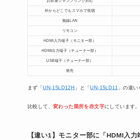
お部屋ジャンプリンク対応
外からどこでもスマホで視聴
無線LAN
リモコン
HDMI入力端子（モニター部）
HDMI出力端子（チューナー部）
USB端子（チューナー部）
発売
まず「
UN-15LD12H
」と「
UN-15LD11
」の違い
比較して、
変わった箇所を赤文字
にしています
【違い1】モニター部に「HDMI入力端