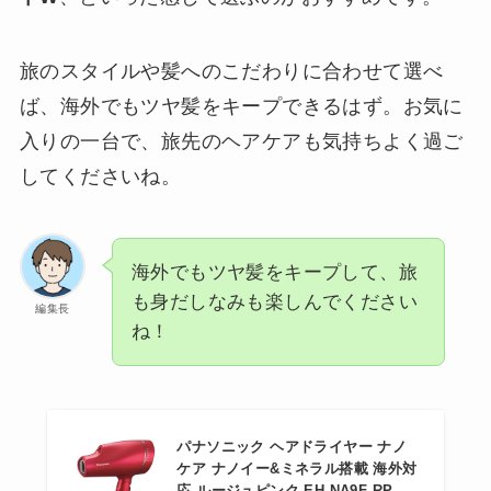
旅のスタイルや髪へのこだわりに合わせて選べ
ば、海外でもツヤ髪をキープできるはず。お気に
入りの一台で、旅先のヘアケアも気持ちよく過ご
してくださいね。
海外でもツヤ髪をキープして、旅
も身だしなみも楽しんでください
編集長
ね！
パナソニック ヘアドライヤー ナノ
ケア ナノイー&ミネラル搭載 海外対
応 ルージュピンク EH-NA9F-RP