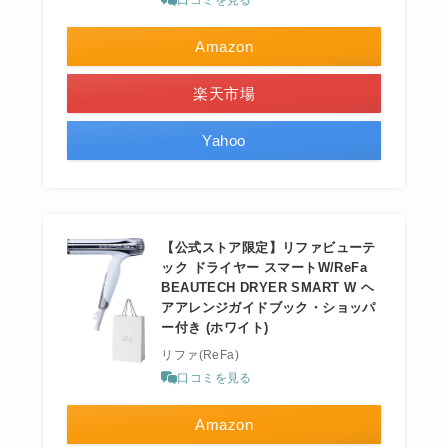
Amazon
楽天市場
Yahoo
【公式ストア限定】リファビューテ
ック ドライヤー スマートW/ReFa
BEAUTECH DRYER SMART W ヘ
アアレンジガイドブック・ショッパ
ー付き (ホワイト)
リファ(ReFa)
口コミを見る
Amazon