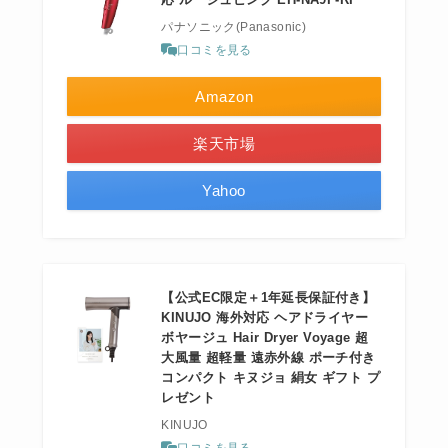
パナソニック(Panasonic)
口コミを見る
Amazon
楽天市場
Yahoo
【公式EC限定＋1年延長保証付き】
KINUJO 海外対応 ヘアドライヤー
ボヤージュ Hair Dryer Voyage 超
大風量 超軽量 遠赤外線 ポーチ付き
コンパクト キヌジョ 絹女 ギフト プ
レゼント
KINUJO
口コミを見る