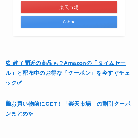
楽天市場
Yahoo
⏰ 終了間近の商品も？Amazonの「タイムセー
ル」と配布中のお得な「クーポン」を今すぐチェ
ック✅
🛍️お買い物前にGET！「楽天市場」の割引クーポ
ンまとめ✨