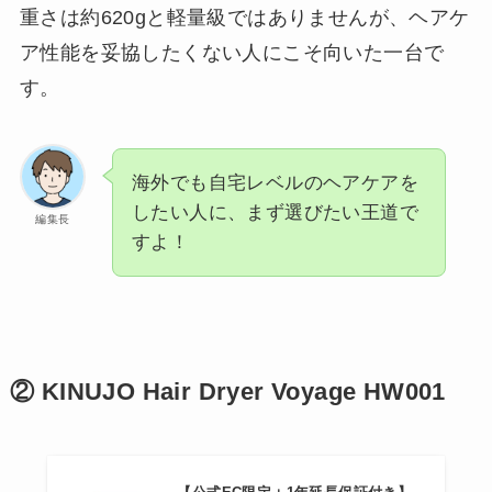
重さは約620gと軽量級ではありませんが、ヘアケ
ア性能を妥協したくない人にこそ向いた一台で
す。
海外でも自宅レベルのヘアケアを
したい人に、まず選びたい王道で
編集長
すよ！
② KINUJO Hair Dryer Voyage HW001