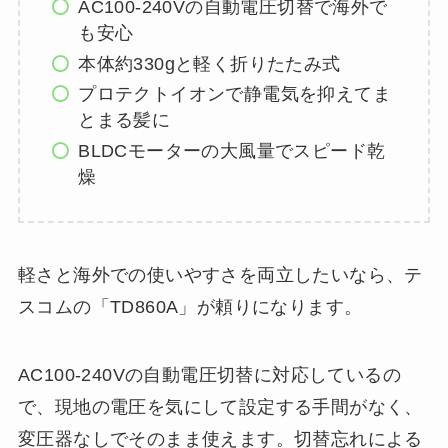
AC100-240Vの自動電圧切替で海外で
も安心
本体約330gと軽く折りたたみ式
プロテクトイオンで静電気を抑えてま
とまる髪に
BLDCモーターの大風量でスピード乾
燥
軽さと海外での使いやすさを両立したいなら、テ
スコムの「TD860A」が頼りになります。
AC100-240Vの自動電圧切替に対応しているの
で、現地の電圧を気にして設定する手間がなく、
変圧器なしでそのまま使えます。切替忘れによる