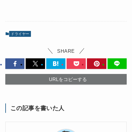
ドライヤー
SHARE
URLをコピーする
この記事を書いた人