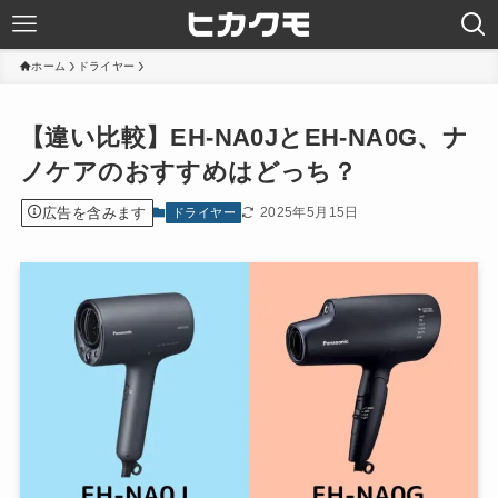
ホーム
ドライヤー
【違い比較】EH-NA0JとEH-NA0G、ナ
ノケアのおすすめはどっち？
広告を含みます
2025年5月15日
ドライヤー