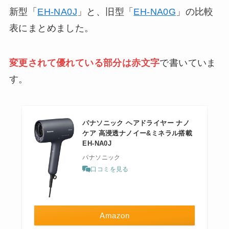
新型「
EH-NA0J
」と、旧型「
EH-NA0G
」の比較
表にまとめました。
変更されて優れている部分は赤文字
で書いていま
す。
パナソニック ヘアドライヤー ナノ
ケア 高浸透ナノイー&ミネラル搭載
EH-NA0J
パナソニック
口コミを見る
Amazon