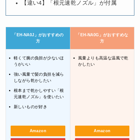
【違い4】「根元速乾ノズル」が付属
「EH-NA0J」がおすすめの
「EH-NA0G」がおすすめな
方
方
軽くて腕の負担が少ないほ
風量よりも高温な温風で乾
うがいい
かしたい
強い風量で髪の負担を減ら
しながら乾かしたい
根本まで乾かしやすい「根
元速乾ノズル」を使いたい
新しいものが好き
Amazon
Amazon