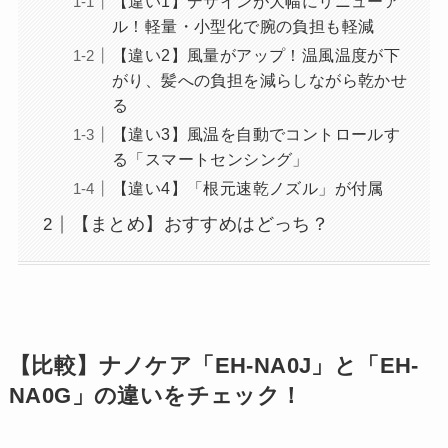
【違い1】デザインが大幅にリニューア
ル！軽量・小型化で腕の負担も軽減
【違い2】風量がアップ！温風温度が下
がり、髪への負担を減らしながら乾かせ
る
【違い3】風温を自動でコントロールす
る「スマートセンシング」
【違い4】「根元速乾ノズル」が付属
【まとめ】おすすめはどっち？
【比較】ナノケア「EH-NA0J」と「EH-
NA0G」の違いをチェック！