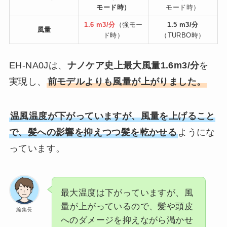
モード時）
モード時）
1.6 m3/分
（強モー
1.5 m3/分
風量
ド時）
（TURBO時）
EH-NA0Jは、
ナノケア史上最大風量1.6m3/分
を
実現し、
前モデルよりも風量が上がりました。
温風温度が下がっていますが、風量を上げること
で、髪への影響を抑えつつ髪を乾かせる
ようにな
っています。
最大温度は下がっていますが、風
量が上がっているので、髪や頭皮
編集長
へのダメージを抑えながら渇かせ