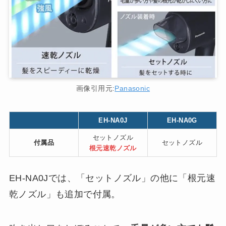
画像引用元:
Panasonic
EH-NA0J
EH-NA0G
セットノズル
付属品
セットノズル
根元速乾ノズル
EH-NA0Jでは、「セットノズル」の他に「根元速
乾ノズル」も追加で付属。