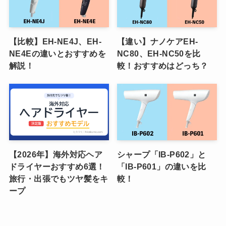
【比較】EH-NE4J、EH-
【違い】ナノケアEH-
NE4Eの違いとおすすめを
NC80、EH-NC50を比
解説！
較！おすすめはどっち？
【2026年】海外対応ヘア
シャープ「IB-P602」と
ドライヤーおすすめ6選！
「IB-P601」の違いを比
旅行・出張でもツヤ髪をキ
較！
ープ