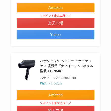
Amazon
＼ポイント最大11倍！／
楽天市場
Yahoo
パナソニック ヘアドライヤー ナノ
ケア 高浸透「ナノイー」&ミネラル
搭載 EH-NA0G
パナソニック(Panasonic)
口コミを見る
Amazon
＼ポイント最大11倍！／
楽天市場