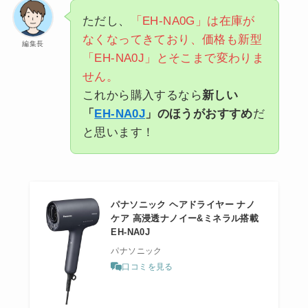
ただし、
「EH-NA0G」は在庫が
なくなってきており、価格も新型
編集長
「EH-NA0J」とそこまで変わりま
せん。
これから購入するなら
新しい
「
EH-NA0J
」のほうがおすすめ
だ
と思います！
パナソニック ヘアドライヤー ナノ
ケア 高浸透ナノイー&ミネラル搭載
EH-NA0J
パナソニック
口コミを見る