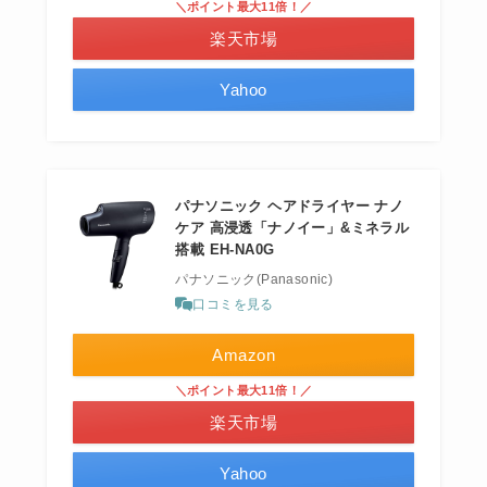
＼ポイント最大11倍！／
楽天市場
Yahoo
パナソニック ヘアドライヤー ナノ
ケア 高浸透「ナノイー」&ミネラル
搭載 EH-NA0G
パナソニック(Panasonic)
口コミを見る
Amazon
＼ポイント最大11倍！／
楽天市場
Yahoo