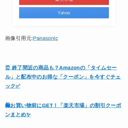
Yahoo
画像引用元:
Panasonic
⏰ 終了間近の商品も？Amazonの「タイムセー
ル」と配布中のお得な「クーポン」を今すぐチェ
ック✅
🛍️お買い物前にGET！「楽天市場」の割引クーポ
ンまとめ✨