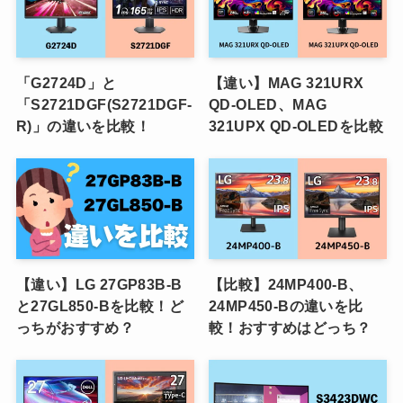
「G2724D」と
【違い】MAG 321URX
「S2721DGF(S2721DGF-
QD-OLED、MAG
R)」の違いを比較！
321UPX QD-OLEDを比較
【違い】LG 27GP83B-B
【比較】24MP400-B、
と27GL850-Bを比較！ど
24MP450-Bの違いを比
っちがおすすめ？
較！おすすめはどっち？