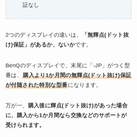
証なし
2つのディスプレイの違いは、
「無輝点(ドット抜
け)保証」があるか、ないか
です。
BenQのディスプレイで、末尾に「-JP」がつく型
番は、
購入より1か月間の無輝点(ドット抜け)保証
が付随された特別な型番
になります。
万が一、
購入後に輝点(ドット抜け)があった場合
に、購入から1か月間なら交換などのサポートが
受けられます。