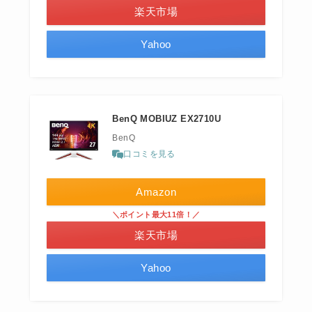
楽天市場
Yahoo
BenQ MOBIUZ EX2710U
BenQ
口コミを見る
Amazon
＼ポイント最大11倍！／
楽天市場
Yahoo