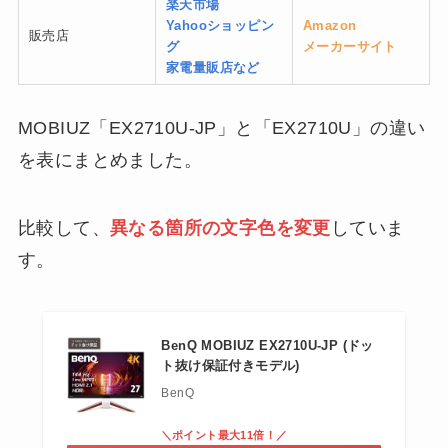
楽天市場
Yahooショッピン
Amazon
販売店
グ
メーカーサイト
家電量販店など
MOBIUZ「EX2710U-JP」と「EX2710U」の違い
を表にまとめました。
比較して、
異なる箇所の文字色を変更
していま
す。
BenQ MOBIUZ EX2710U-JP (ドッ
ト抜け保証付きモデル)
BenQ
＼ポイント最大11倍！／