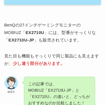
BenQの27インチゲーミングモニターの
MOBIUZ「
EX2710U
」には、型番がそっくりな
「
EX2710U-JP
」も販売されています。
見た目も機能もそっくりで同じ製品にも見えます
が、
少し違う部分があります。
この記事では、
MOBIUZ「EX2710U-JP」と
編集長
「EX2710U」の違いと、どっちが
おすすめなのか比較しました！