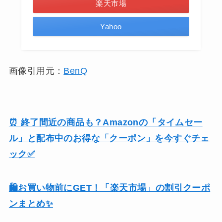
楽天市場
Yahoo
画像引用元：
BenQ
⏰ 終了間近の商品も？Amazonの「タイムセー
ル」と配布中のお得な「クーポン」を今すぐチェ
ック✅
🛍️お買い物前にGET！「楽天市場」の割引クーポ
ンまとめ✨