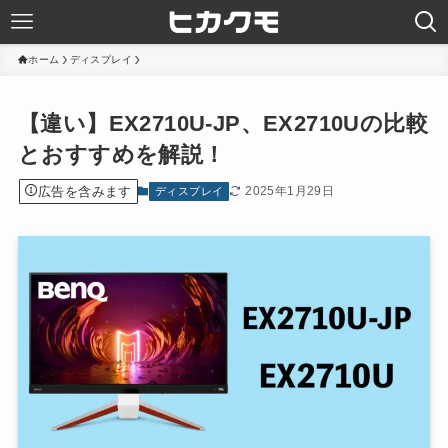
ホーム
ディスプレイ
【違い】EX2710U-JP、EX2710Uの比較
とおすすめを解説！
広告を含みます
2025年1月29日
ディスプレイ