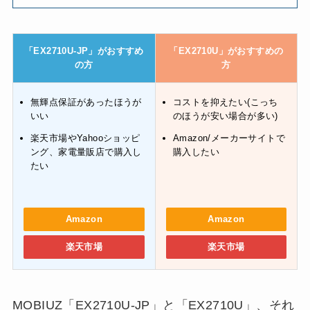
「EX2710U-JP」がおすすめ
「EX2710U」がおすすめの
の方
方
無輝点保証があったほうが
コストを抑えたい(こっち
いい
のほうが安い場合が多い)
楽天市場やYahooショッピ
Amazon/メーカーサイトで
ング、家電量販店で購入し
購入したい
たい
Amazon
Amazon
楽天市場
楽天市場
MOBIUZ「EX2710U-JP」と「EX2710U」、それ