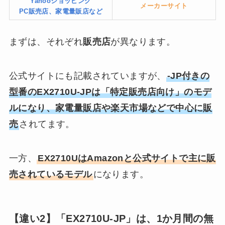
Yahooショッピング
メーカーサイト
PC販売店、家電量販店など
まずは、それぞれ
販売店
が異なります。
公式サイトにも記載されていますが、
-JP付きの
型番のEX2710U-JPは「特定販売店向け」のモデ
ルになり、家電量販店や楽天市場などで中心に販
売
されてます。
一方、
EX2710UはAmazonと公式サイトで主に販
売されているモデル
になります。
【違い2】「EX2710U-JP」は、1か月間の無