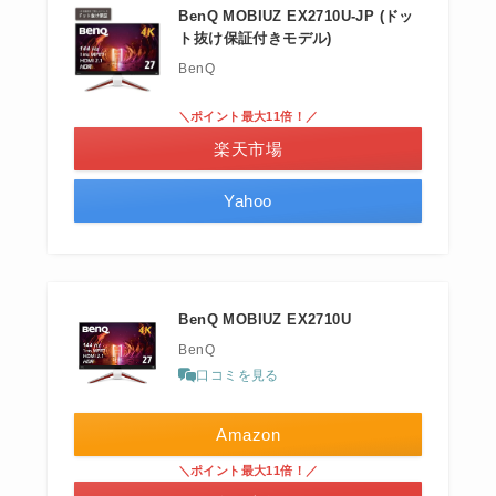
BenQ MOBIUZ EX2710U-JP (ドッ
ト抜け保証付きモデル)
BenQ
＼ポイント最大11倍！／
楽天市場
Yahoo
BenQ MOBIUZ EX2710U
BenQ
口コミを見る
Amazon
＼ポイント最大11倍！／