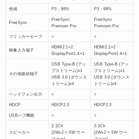
色域
P3：98%
P3：98%
FreeSync
FreeSync
FreeSync
Premium Pro
Premium Pro
フリッカーセーフ
○
○
HDMI2.1×2
HDMI2.1×2
映像入力端子
DisplayPort1.4×1
DisplayPort1.4×1
USB Type-B (アッ
USB Type-B (アッ
プストリーム)x1
プストリーム)x1
その他接続端子
USB 3.0 (ダウンス
USB 3.0 (ダウンス
トリーム)x4
トリーム)x4
ヘッドフォン出力
○
○
HDCP
HDCP2.3
HDCP2.3
USBハブ機能
○
○
2.1Ch
2.1Ch
スピーカー
(2Wx2 + 5W ウー
(2Wx2 + 5W ウー
ファー)
ファー)