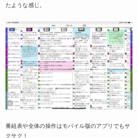
たような感じ。
番組表や全体の操作はモバイル版のアプリでもサ
クサク！