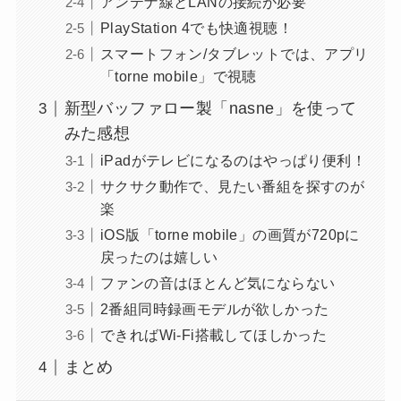
アンテナ線とLANの接続が必要
PlayStation 4でも快適視聴！
スマートフォン/タブレットでは、アプリ
「torne mobile」で視聴
新型バッファロー製「nasne」を使って
みた感想
iPadがテレビになるのはやっぱり便利！
サクサク動作で、見たい番組を探すのが
楽
iOS版「torne mobile」の画質が720pに
戻ったのは嬉しい
ファンの音はほとんど気にならない
2番組同時録画モデルが欲しかった
できればWi-Fi搭載してほしかった
まとめ