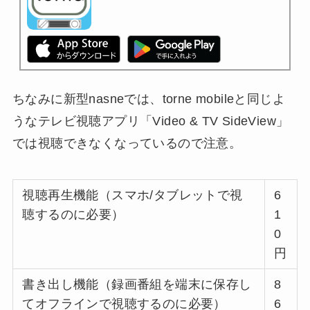
ちなみに新型nasneでは、torne mobileと同じよ
うなテレビ視聴アプリ
「Video & TV SideView」
では視聴できなくなっているので注意。
視聴再生機能（スマホ/タブレットで視
6
聴するのに必要）
1
0
円
書き出し機能（録画番組を端末に保存し
8
てオフラインで視聴するのに必要）
6