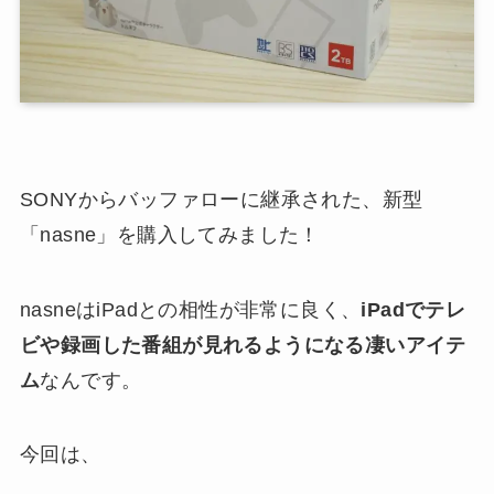
SONYからバッファローに継承された、新型
「nasne」を購入してみました！
nasneはiPadとの相性が非常に良く、
iPadでテレ
ビや録画した番組が見れるようになる凄いアイテ
ム
なんです。
今回は、