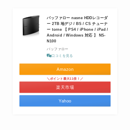
バッファロー nasne HDDレコーダ
ー 2TB 地デジ / BS / CS チューナ
ー torne 【 PS4 / iPhone / iPad /
Android / Windows 対応 】 NS-
N100
バッファロー
口コミを見る
Amazon
＼ポイント最大11倍！／
楽天市場
Yahoo