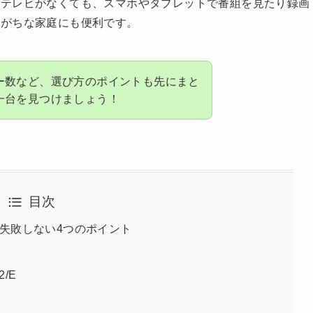
にテレビがなくても、スマホやタブレットで番組を見たり録画
りがちな家庭にも便利です。
ー数など、選び方のポイントも先にまと
一台を見つけましょう！
目次
失敗しない4つのポイント
2/E