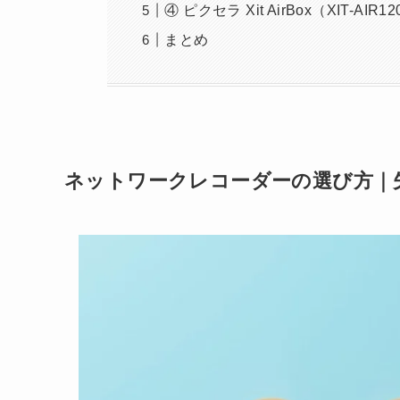
④ ピクセラ Xit AirBox（XIT-AIR1
まとめ
ネットワークレコーダーの選び方｜