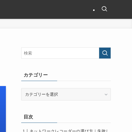
カテゴリー
カ
テ
ゴ
リ
目次
ー
ネットワークレコーダーの選び方｜失敗し