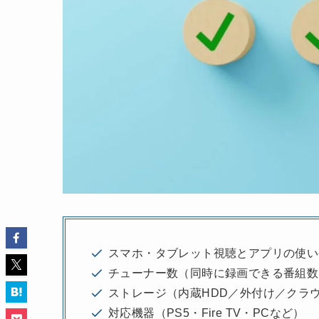
スマホ・タブレット視聴とアプリの使い
チューナー数（同時に録画できる番組数
ストレージ（内蔵HDD／外付け／クラ
対応機器（PS5・Fire TV・PCなど）