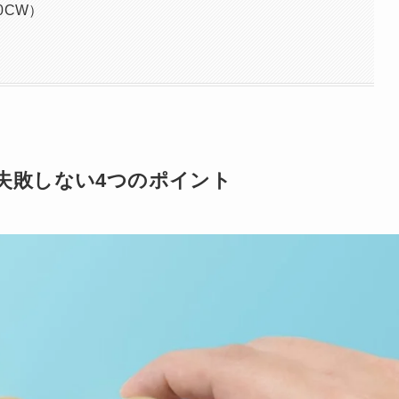
20CW）
失敗しない4つのポイント