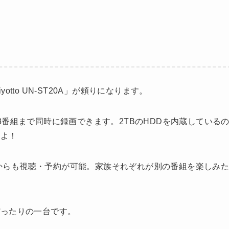
to UN-ST20A」が頼りになります。
番組まで同時に録画できます。2TBのHDDを内蔵している
すよ！
ットからも視聴・予約が可能。家族それぞれが別の番組を楽しみ
ぴったりの一台です。