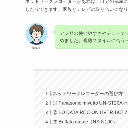
ネットワークレコーダーがあれば、自分の部屋
したりできます。家族とテレビの取り合いにな
アプリの使いやすさやチューナ
めました。視聴スタイルに合う
編集長
ネットワークレコーダーの選び方｜
① Panasonic miyotto UN-ST20A-H
② I-O DATA REC-ON HVTR-BCTZ
③ Buffalo nasne（NS-N100）