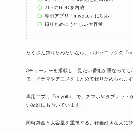
2TBのHDDを内蔵
専用アプリ「miyotto」に対応
録りためにうれしい大容量
たくさん録りためたいなら、パナソニックの「miyot
3チューナーを搭載し、見たい番組が重なっても3
で、ドラマやアニメをまとめて録りためられま
専用アプリ「miyotto」で、スマホやタブレ
い家庭にも向いています。
同時録画と大容量を重視する、録画好きな人に