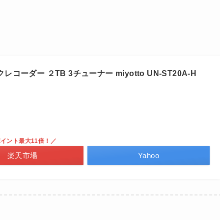
ーダー ２TB 3チューナー miyotto UN-ST20A-H
イント最大11倍！／
楽天市場
Yahoo