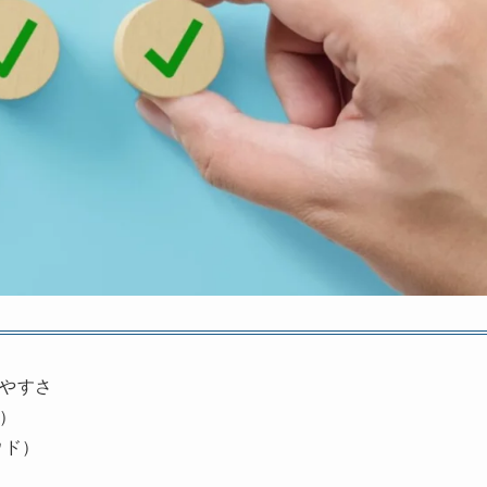
やすさ
）
ウド）