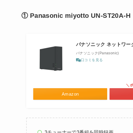
① Panasonic miyotto UN-ST20A-H
パナソニック ネットワークレコ
パナソニック(Panasonic)
口コミを見る
＼ポ
Amazon
3チューナーで3番組を同時録画