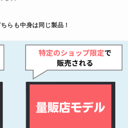
、どちらも中身は同じ製品！