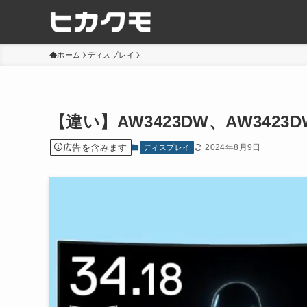
ホーム
ディスプレイ
【違い】AW3423DW、AW342
広告を含みます
2024年8月9日
ディスプレイ