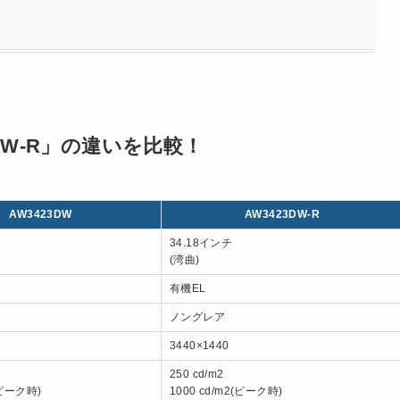
3DW-R」の違いを比較！
AW3423DW
AW3423DW-R
34.18インチ
(湾曲)
有機EL
ノングレア
3440×1440
250 cd/m2
(ピーク時)
1000 cd/m2(ピーク時)