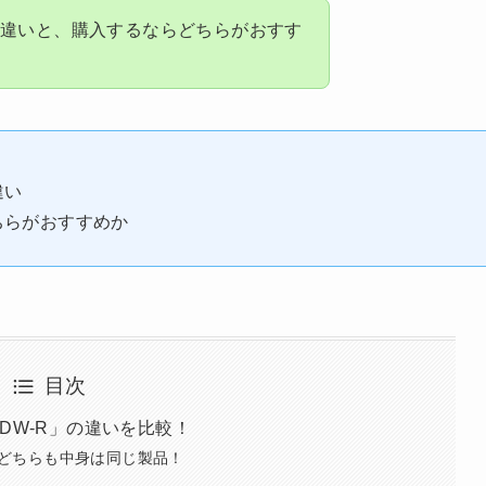
の違いと、購入するならどちらがおすす
違い
どちらがおすすめか
目次
23DW-R」の違いを比較！
で、どちらも中身は同じ製品！