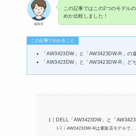
この記事ではこの2つのモデル
めか比較しました！
編集長
この記事でわかること
「AW3423DW」と「AW3423DW-R」の
「AW3423DW」と「AW3423DW-R」
DELL「AW3423DW」と「AW34
AW3423DW-Rは量販店モデル