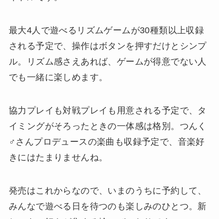
最大4人で遊べるリズムゲームが30種類以上収録
される予定で、操作はボタンを押すだけとシンプ
ル。リズム感さえあれば、ゲームが得意でない人
でも一緒に楽しめます。
協力プレイも対戦プレイも用意される予定で、タ
イミングがそろったときの一体感は格別。つんく
♂さんプロデュースの楽曲も収録予定で、音楽好
きにはたまりませんね。
発売はこれからなので、いまのうちに予約して、
みんなで遊べる日を待つのも楽しみのひとつ。新