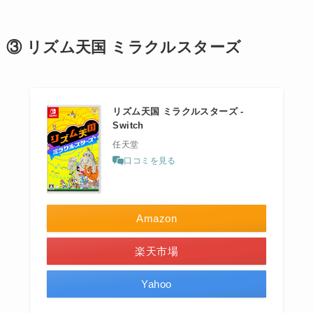
③ リズム天国 ミラクルスターズ
リズム天国 ミラクルスターズ -
Switch
任天堂
口コミを見る
Amazon
楽天市場
Yahoo