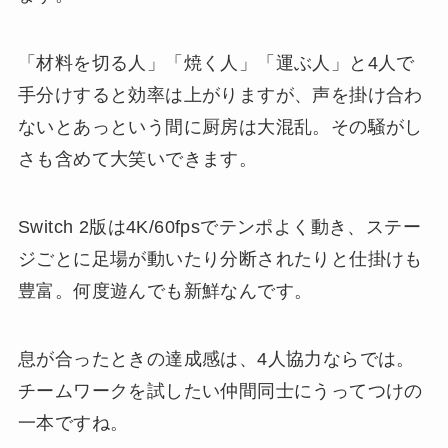
「材料を切る人」「焼く人」「運ぶ人」と4人で
手分けすると効率は上がりますが、声を掛け合わ
ないとあっという間に厨房は大混乱。その騒がし
さも含めて大笑いできます。
Switch 2版は4K/60fpsでテンポよく動き、ステー
ジごとに足場が動いたり分断されたりと仕掛けも
豊富。何度遊んでも新鮮なんです。
息が合ったときの達成感は、4人協力ならでは。
チームワークを試したい仲間同士にうってつけの
一本ですね。