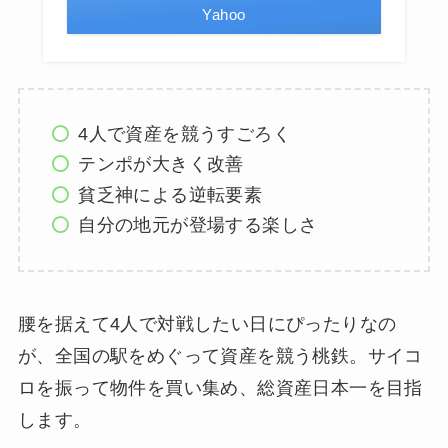
Yahoo
4人で資産を競うすごろく
テンポが大きく改善
貧乏神による逆転要素
自分の地元が登場する楽しさ
腰を据えて4人で対戦したい日にぴったりなの
が、全国の駅をめぐって資産を競う桃鉄。サイコ
ロを振って物件を買い集め、総資産日本一を目指
します。