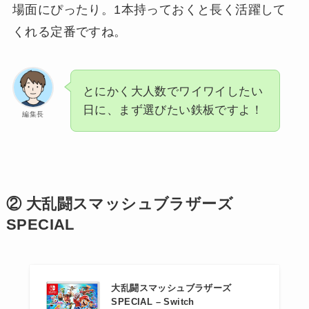
場面にぴったり。1本持っておくと長く活躍して
くれる定番ですね。
とにかく大人数でワイワイしたい
日に、まず選びたい鉄板ですよ！
編集長
② 大乱闘スマッシュブラザーズ
SPECIAL
大乱闘スマッシュブラザーズ
SPECIAL – Switch