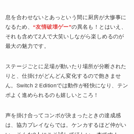
息を合わせないとあっという間に厨房が大惨事に
なるため、
“友情破壊ゲー”
の異名も！とはいえ、
それも含めて2人で大笑いしながら楽しめるのが
最大の魅力です。
ステージごとに足場が動いたり場所が分断された
りと、仕掛けがどんどん変化するので飽きませ
ん。Switch 2 Editionでは動作が軽快になり、テン
ポよく進められるのも嬉しいところ！
声を掛け合ってコンボが決まったときの達成感
は、協力プレイならでは。ケンカするほど仲がい