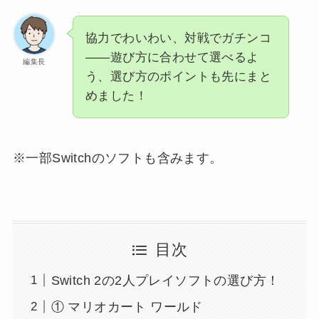
協力でわいわい、対戦でガチンコ
——遊び方に合わせて選べるよ
編集長
う、選び方のポイントも先にまと
めました！
※一部Switchのソフトも含みます。
目次
Switch 2の2人プレイソフトの選び方！
① マリオカート ワールド