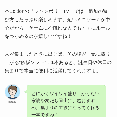
本Editionの「ジャンボリーTV」では、追加の遊
び方もたっぷり楽しめます。短いミニゲームが中
心だから、ゲームに不慣れな人でもすぐにルール
をつかめるのが嬉しいですね！
人が集まったときに出せば、その場が一気に盛り
上がる“鉄板ソフト”！1本あると、誕生日や休日の
集まりで本当に便利に活躍してくれますよ。
とにかくワイワイ盛り上がりたい
家族や友だち同士に、超おすす
編集長
め。集まりの主役になってくれる
一本ですね！