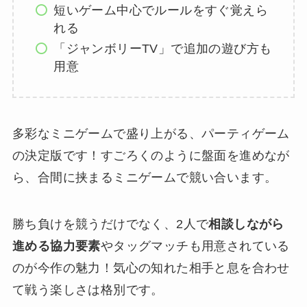
短いゲーム中心でルールをすぐ覚えら
れる
「ジャンボリーTV」で追加の遊び方も
用意
多彩なミニゲームで盛り上がる、パーティゲーム
の決定版です！すごろくのように盤面を進めなが
ら、合間に挟まるミニゲームで競い合います。
勝ち負けを競うだけでなく、2人で
相談しながら
進める協力要素
やタッグマッチも用意されている
のが今作の魅力！気心の知れた相手と息を合わせ
て戦う楽しさは格別です。