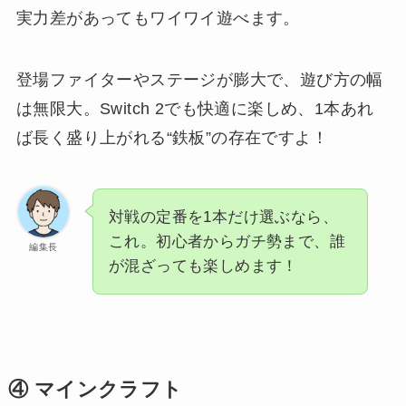
実力差があってもワイワイ遊べます。
登場ファイターやステージが膨大で、遊び方の幅
は無限大。Switch 2でも快適に楽しめ、1本あれ
ば長く盛り上がれる“鉄板”の存在ですよ！
対戦の定番を1本だけ選ぶなら、
これ。初心者からガチ勢まで、誰
編集長
が混ざっても楽しめます！
④ マインクラフト