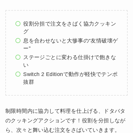
役割分担で注文をさばく協力クッキン
グ
息を合わせないと大惨事の“友情破壊ゲ
ー”
ステージごとに変わる仕掛けで飽きな
い
Switch 2 Editionで動作が軽快でテンポ
抜群
制限時間内に協力して料理を仕上げる、ドタバタ
のクッキングアクションです！役割を分担しなが
ら、次々と舞い込む注文をさばいていきます。