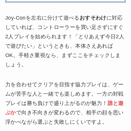
Joy-Conを左右に分けて遊べる
おすそわけ
に対応
していれば、コントローラーを買い足さずにすぐ
2人プレイを始められます！「とりあえず今日2人
で遊びたい」というときも、本体さえあれば
OK。手軽さ重視なら、まずここをチェックしま
しょう。
力を合わせてクリアを目指す協力プレイは、ゲー
ムが苦手な人と一緒でも楽しめます。一方の対戦
プレイは勝ち負けで盛り上がるのが魅力！
誰と遊
ぶか
で向き不向きが変わるので、相手の顔を思い
浮かべながら選ぶと失敗しにくいですよ。