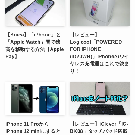
【Suica】「iPhone」と
【レビュー】
「Apple Watch」間で残
Logicool「POWERED
高を移動する方法【Apple
FOR iPHONE
Pay】
(iD20WH)」iPhoneのワイ
ヤレス充電器はこれで決ま
り！
iPhone 11 Proから
【レビュー】iClever「IC-
iPhone 12 miniにすると
BK08」タッチパッド搭載