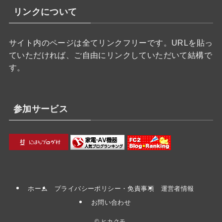
リンクについて
サイト内のページは全てリンクフリーです。URLを貼っ
ていただければ、ご自由にリンクしていただいて結構で
す。
参加サービス
ホーム
プライバシーポリシー・免責事項
運営者情報
お問い合わせ
©
ヒカクモ.