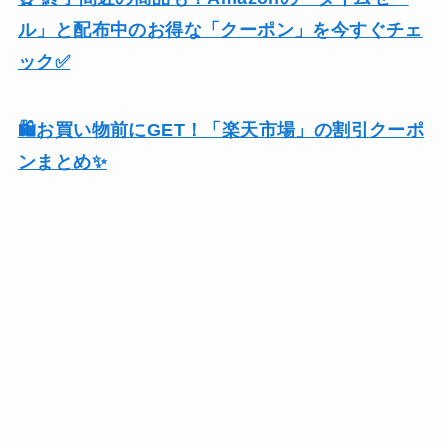
ル」と配布中のお得な「クーポン」を今すぐチェ
ック✅
🛍️お買い物前にGET！「楽天市場」の割引クーポ
ンまとめ✨