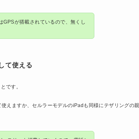
のiPadにはGPSが搭載されているので、無くし
して使える
ことです。
て使えますか、セルラーモデルのiPadも同様にテザリングの