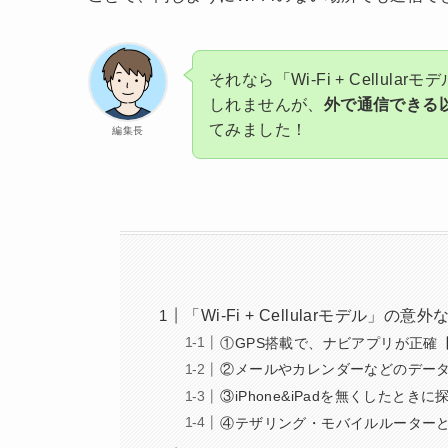
それなら「Wi-Fi + Cellu
しれませんが、
外で通信できる
てみました！
編集長
「Wi-Fi + Cellularモデル」の意
①GPS搭載で、ナビアプリが正確
②メールやカレンダーなどのデー
③iPhone&iPadを無くしたときに
④テザリング・モバイルルーター