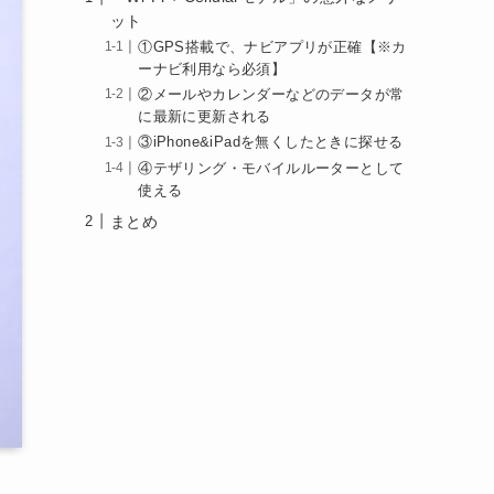
ット
①GPS搭載で、ナビアプリが正確【※カ
ーナビ利用なら必須】
②メールやカレンダーなどのデータが常
に最新に更新される
③iPhone&iPadを無くしたときに探せる
④テザリング・モバイルルーターとして
使える
まとめ