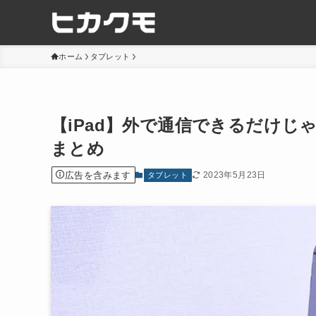
ホーム
タブレット
【iPad】外で通信できるだけ
まとめ
広告を含みます
2023年5月23日
タブレット