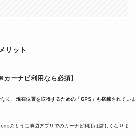
外なメリット
※カーナビ利用なら必須】
けでなく、
現在位置を取得するための「GPS」も搭載
されてい
iPhoneのように地図アプリでのカーナビ利用は厳しくなりま