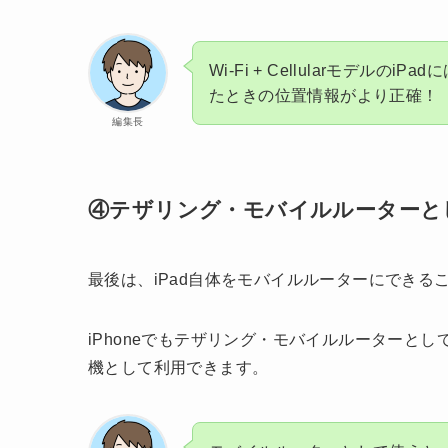
Wi-Fi + Cellularモデル
たときの位置情報がより正確！
編集長
④テザリング・モバイルルーターと
最後は、iPad自体をモバイルルーターにできる
iPhoneでもテザリング・モバイルルーターとし
機として利用できます。