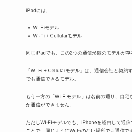
iPadには、
Wi-Fiモデル
Wi-Fi + Cellularモデル
同じiPadでも、この2つの通信形態のモデルが
「Wi-Fi + Cellularモデル」は、通信会社
でも通信できるモデル。
もう一方の「Wi-Fiモデル」は名前の通り、自宅な
か通信ができません。
ただしWi-Fiモデルでも、iPhoneを経由し
ことで、同じようにWi-Fiのない場所でも通信で