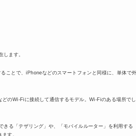
存在します。
と契約することで、iPhoneなどのスマートフォンと同様に、単体で
どのWi-Fiに接続して通信するモデル。Wi-Fiのある場所で
て通信できる「テザリング」や、「モバイルルーター」を利用する
きます。