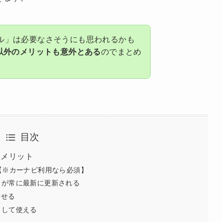
larモデル」は必要なさそうにも思われるかも
以外のメリットも意外とある
のでまとめ
目次
外なメリット
【※カーナビ利用なら必須】
タが常に最新に更新される
探せる
として使える