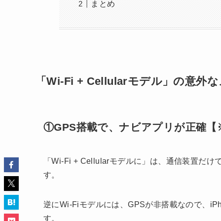
まとめ
「Wi-Fi + Cellularモデル」の意
①GPS搭載で、ナビアプリが正確【
「Wi-Fi + Cellularモデルに」は、通信装置だ
す。
逆にWi-Fiモデルには、GPSが非搭載なので、
す。