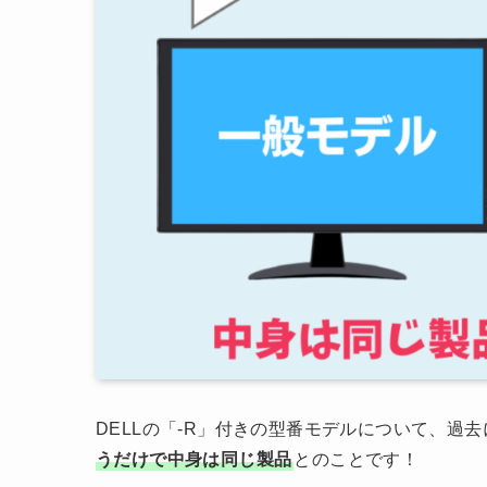
DELLの「-R」付きの型番モデルについて、過
うだけで中身は同じ製品
とのことです！