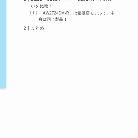
いを比較！
「AW2724DM-R」は量販店モデルで、中
身は同じ製品！
まとめ
も