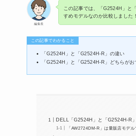
この記事では、「G2524H」と「
すめモデルなのか比較しました
編集長
この記事でわかること
「G2524H」と「G2524H-R」の違い
「G2524H」と「G2524H-R」どちらが
DELL「G2524H」と「G2524H
「AW2724DM-R」は量販店モ