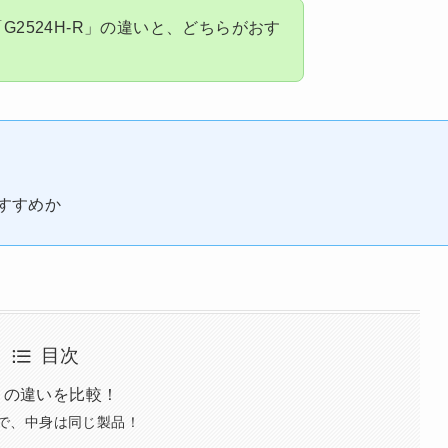
G2524H-R」の違いと、どちらがおす
！
おすすめか
目次
-R」の違いを比較！
デルで、中身は同じ製品！