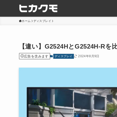
ホーム
ディスプレイ
【違い】G2524HとG2524H-
広告を含みます
2024年8月9日
ディスプレイ