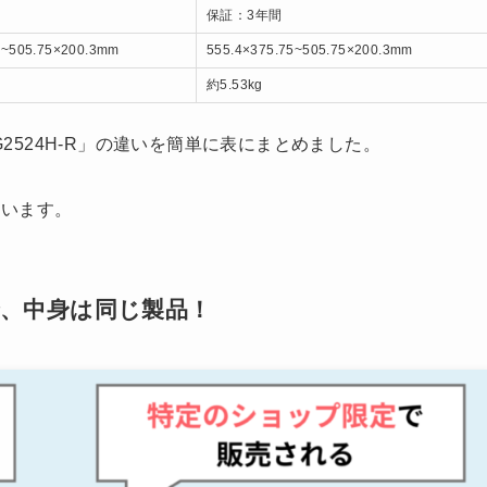
保証：3年間
5~505.75×200.3mm
555.4×375.75~505.75×200.3mm
約5.53kg
G2524H-R」の違いを簡単に表にまとめました。
ています。
ルで、中身は同じ製品！