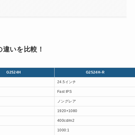
R」の違いを比較！
G2524H
G2524H-R
24.5インチ
Fast IPS
ノングレア
1920×1080
400cd/m2
1000:1