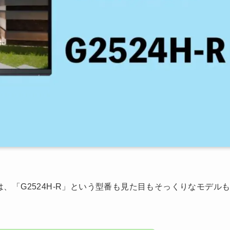
には、「G2524H-R」という型番も見た目もそっくりなモデル