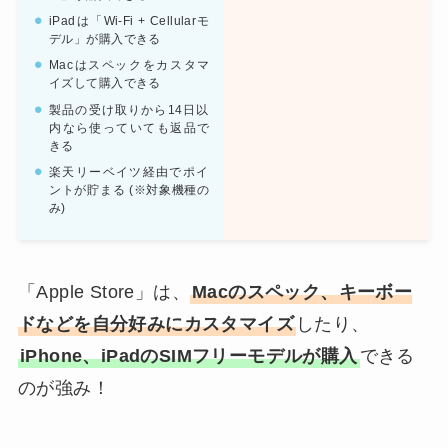
iPadは「Wi-Fi + Cellularモ
デル」が購入できる
Macはスペックをカスタマ
イズして購入できる
製品の受け取りから14日以
内なら使っていても返品で
きる
楽天リーベイツ経由でポイ
ントが貯まる (※対象機種の
み)
「Apple Store」は、
Macのスペック、キーボー
ドなどを自分好みにカスタマイズ
したり、
iPhone、iPadのSIMフリーモデルが購入
できる
のが強み！