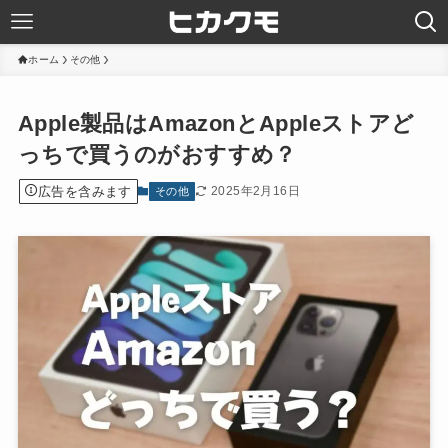
ホーム
その他
Apple製品はAmazonとAppleストアど
っちで買うのがおすすめ？
広告を含みます
2025年2月16日
その他