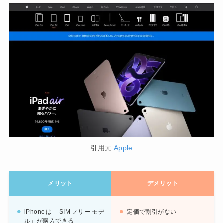
引用元:
Apple
メリット
デメリット
iPhoneは「SIMフリーモデ
定価で割引がない
ル」が購入できる