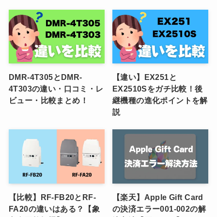
DMR-4T305とDMR-
【違い】EX251と
4T303の違い・口コミ・レ
EX2510Sをガチ比較！後
ビュー・比較まとめ！
継機種の進化ポイントを解
説
【比較】RF-FB20とRF-
【楽天】Apple Gift Card
FA20の違いはある？【象
の決済エラー001-002の解