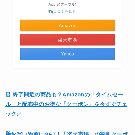
Apple(アップル)
口コミを見る
Amazon
楽天市場
Yahoo
⏰ 終了間近の商品も？Amazonの「タイムセー
ル」と配布中のお得な「クーポン」を今すぐチェ
ック✅
🛍️お買い物前にGET！「楽天市場」の割引クーポ