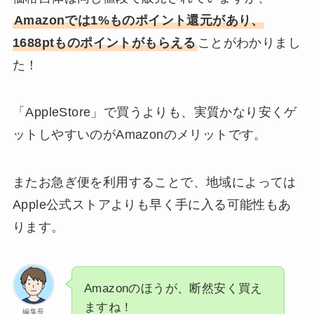
Amazonでは1%ものポイント還元があり、
1688ptものポイントがもらえる
ことがわかりまし
た！
「AppleStore」で買うよりも、実質かなり安くゲ
ットしやすいのがAmazonのメリットです。
またお急ぎ便を利用することで、地域によっては
Apple公式ストアよりも早く手に入る可能性もあ
ります。
Amazonのほうが、断然安く買え
ますね！
編集長