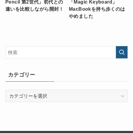
Pencil 第2世代」初代との
「Magic Keyboard」
違いを比較しながら開封！
MacBookを持ち歩くのは
やめました
カテゴリー
カ
テ
ゴ
リ
ー