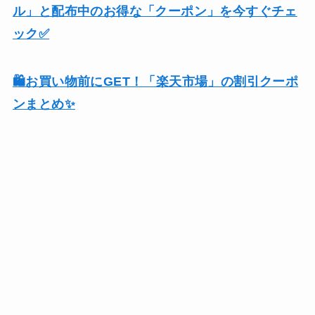
ル」と配布中のお得な「クーポン」を今すぐチェ
ック✅
🛍️お買い物前にGET！「楽天市場」の割引クーポ
ンまとめ✨