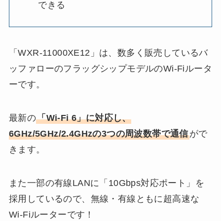
できる
「WXR-11000XE12」は、数多く販売しているバ
ッファローのフラッグシップモデルのWi-Fiルータ
ーです。
最新の
「Wi-Fi 6」に対応し、
6GHz/5GHz/2.4GHzの3つの周波数帯で通信
がで
きます。
また一部の有線LANに「10Gbps対応ポート」を
採用しているので、無線・有線ともに超高速な
Wi-Fiルーターです！