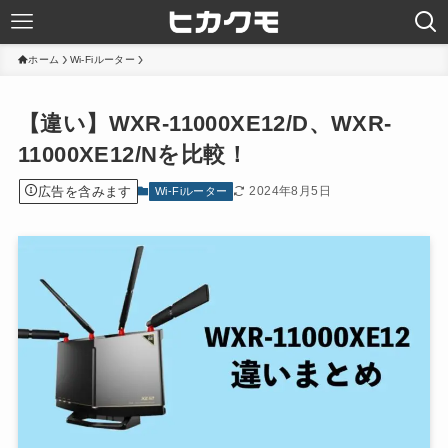
ホーム
Wi-Fiルーター
【違い】WXR-11000XE12/D、WXR-
11000XE12/Nを比較！
広告を含みます
2024年8月5日
Wi-Fiルーター