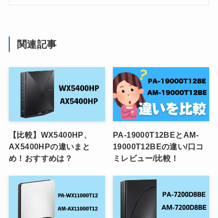
関連記事
【比較】WX5400HP、
PA-19000T12BEとAM-
AX5400HPの違いまと
19000T12BEの違い/口コ
め！おすすめは？
ミレビュー/比較！