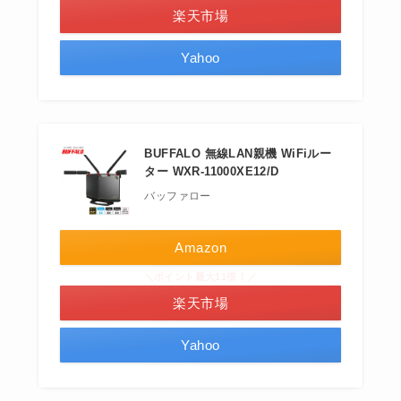
楽天市場
Yahoo
BUFFALO 無線LAN親機 WiFiルー
ター WXR-11000XE12/D
バッファロー
Amazon
＼ポイント最大11倍！／
楽天市場
Yahoo