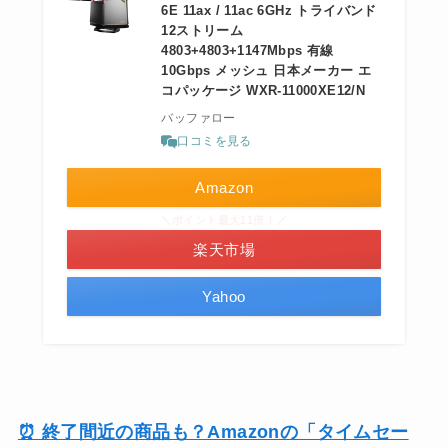
6E 11ax / 11ac 6GHz トライバンド
12ストリーム
4803+4803+1147Mbps 有線
10Gbps メッシュ 日本メーカー エ
コパッケージ WXR-11000XE12/N
バッファロー
口コミを見る
Amazon
＼ポイント最大11倍！／
楽天市場
Yahoo
⏰ 終了間近の商品も？Amazonの「タイムセー