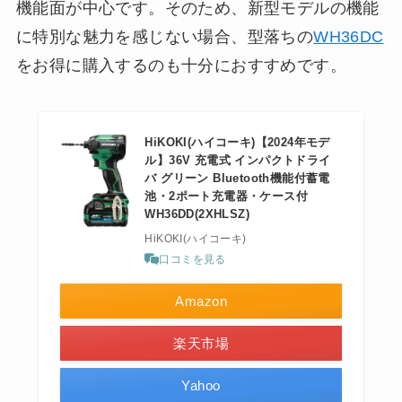
機能面が中心です。そのため、新型モデルの機能
に特別な魅力を感じない場合、型落ちの
WH36DC
をお得に購入するのも十分におすすめです。
HiKOKI(ハイコーキ)【2024年モデ
ル】36V 充電式 インパクトドライ
バ グリーン Bluetooth機能付蓄電
池・2ポート充電器・ケース付
WH36DD(2XHLSZ)
HiKOKI(ハイコーキ)
口コミを見る
Amazon
楽天市場
Yahoo