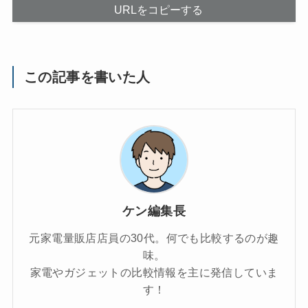
URLをコピーする
この記事を書いた人
ケン編集長
元家電量販店店員の30代。何でも比較するのが趣
味。
家電やガジェットの比較情報を主に発信していま
す！