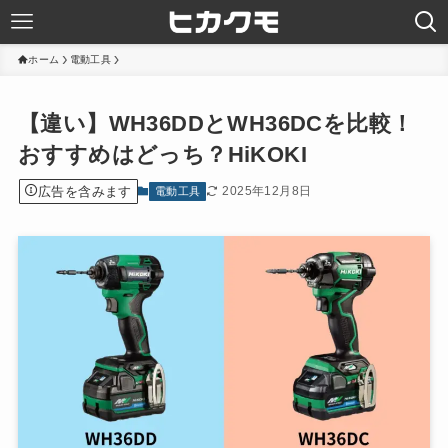
ホーム
電動工具
【違い】WH36DDとWH36DCを比較！
おすすめはどっち？HiKOKI
広告を含みます
2025年12月8日
電動工具