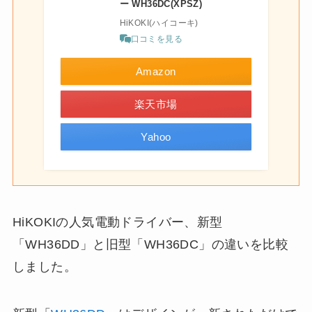
ー WH36DC(XPSZ)
HiKOKI(ハイコーキ)
口コミを見る
Amazon
楽天市場
Yahoo
HiKOKIの人気電動ドライバー、新型
「WH36DD」と旧型「WH36DC」の違いを比較
しました。