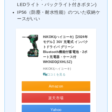
LEDライト・バックライト付きボタン)
IP56（防塵・耐水性能）のついた収納ケ
ースがいい
HiKOKI(ハイコーキ)【2024年
モデル】36V 充電式 インパク
トドライバ グリーン
Bluetooth機能付蓄電池・2ポ
ート充電器・ケース付
WH36DD(2XHLSZ)
HiKOKI(ハイコーキ)
口コミを見る
Amazon
楽天市場
Yahoo