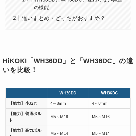
の機能
違いまとめ・どっちがおすすめ？
HiKOKI「WH36DD」と「WH36DC」の違
いを比較！
WH36DD
WH36DC
【能力】小ねじ
4～8mm
4～8mm
【能力】普通ボル
M5～M16
M5～M16
ト
【能力】高力ボル
M5～M14
M5～M14