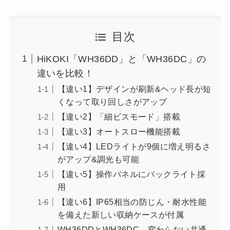
目次
HiKOKI「WH36DD」と「WH36DC」の
違いを比較！
【違い1】デザインが刷新&ヘッド長が短
くなって取り回しさがアップ
【違い2】「細ビスモード」搭載
【違い3】オートスロー機能搭載
【違い4】LEDライトが9個に増え明るさ
がアップ&調光も可能
【違い5】操作パネルにバックライト採
用
【違い6】IP65相当の防じん・耐水性能
を備えた新しい収納ケースが付属
WH36DDとWH36DC、変わらない共通