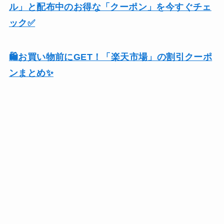
ル」と配布中のお得な「クーポン」を今すぐチェ
ック✅
🛍️お買い物前にGET！「楽天市場」の割引クーポ
ンまとめ✨