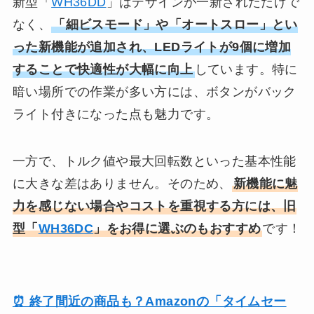
新型「
WH36DD
」はデザインが一新されただけで
なく、
「細ビスモード」や「オートスロー」とい
った新機能が追加され、LEDライトが9個に増加
することで快適性が大幅に向上
しています。特に
暗い場所での作業が多い方には、ボタンがバック
ライト付きになった点も魅力です。
一方で、トルク値や最大回転数といった基本性能
に大きな差はありません。そのため、
新機能に魅
力を感じない場合やコストを重視する方には、旧
型「
WH36DC
」をお得に選ぶのもおすすめ
です！
⏰ 終了間近の商品も？Amazonの「タイムセー