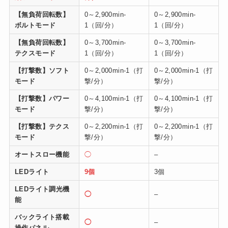
【無負荷回転数】
0～2,900min-
0～2,900min-
ボルトモード
1（回/分）
1（回/分）
【無負荷回転数】
0～3,700min-
0～3,700min-
テクスモード
1（回/分）
1（回/分）
【打撃数】ソフト
0～2,000min-1（打
0～2,000min-1（打
モード
撃/分）
撃/分）
【打撃数】パワー
0～4,100min-1（打
0～4,100min-1（打
モード
撃/分）
撃/分）
【打撃数】テクス
0～2,200min-1（打
0～2,200min-1（打
モード
撃/分）
撃/分）
オートスロー機能
◯
–
LEDライト
9個
3個
LEDライト調光機
◯
–
能
バックライト搭載
◯
–
操作パネル