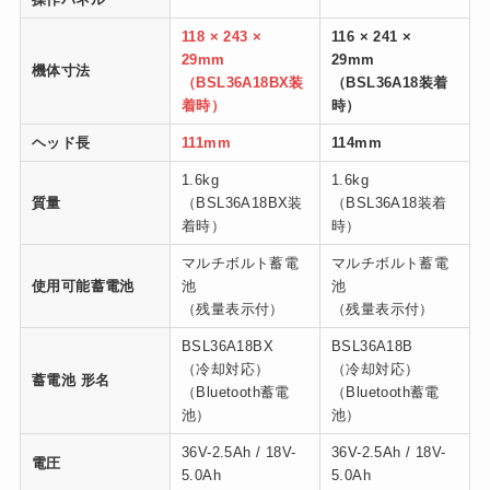
118 × 243 ×
116 × 241 ×
29mm
29mm
機体寸法
（BSL36A18BX装
（BSL36A18装着
着時）
時）
ヘッド長
111mm
114mm
1.6kg
1.6kg
質量
（BSL36A18BX装
（BSL36A18装着
着時）
時）
マルチボルト蓄電
マルチボルト蓄電
使用可能蓄電池
池
池
（残量表示付）
（残量表示付）
BSL36A18BX
BSL36A18B
（冷却対応）
（冷却対応）
蓄電池 形名
（Bluetooth蓄電
（Bluetooth蓄電
池）
池）
36V-2.5Ah / 18V-
36V-2.5Ah / 18V-
電圧
5.0Ah
5.0Ah