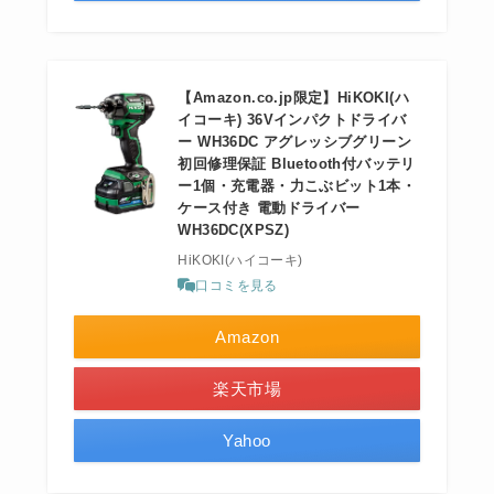
【Amazon.co.jp限定】HiKOKI(ハ
イコーキ) 36Vインパクトドライバ
ー WH36DC アグレッシブグリーン
初回修理保証 Bluetooth付バッテリ
ー1個・充電器・力こぶビット1本・
ケース付き 電動ドライバー
WH36DC(XPSZ)
HiKOKI(ハイコーキ)
口コミを見る
Amazon
楽天市場
Yahoo