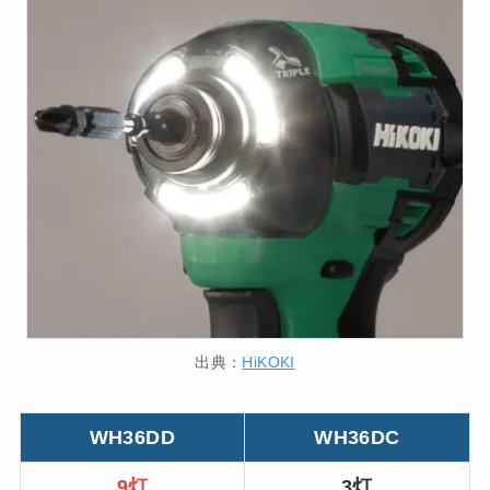
出典：
HiKOKI
WH36DD
WH36DC
9灯
3灯