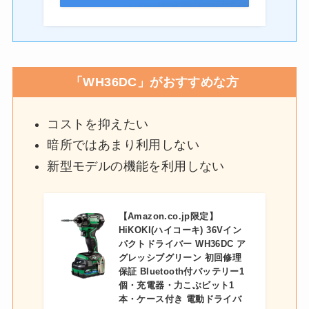
「WH36DC」がおすすめな方
コストを抑えたい
暗所ではあまり利用しない
新型モデルの機能を利用しない
【Amazon.co.jp限定】
HiKOKI(ハイコーキ) 36Vイン
パクトドライバー WH36DC ア
グレッシブグリーン 初回修理
保証 Bluetooth付バッテリー1
個・充電器・力こぶビット1
本・ケース付き 電動ドライバ