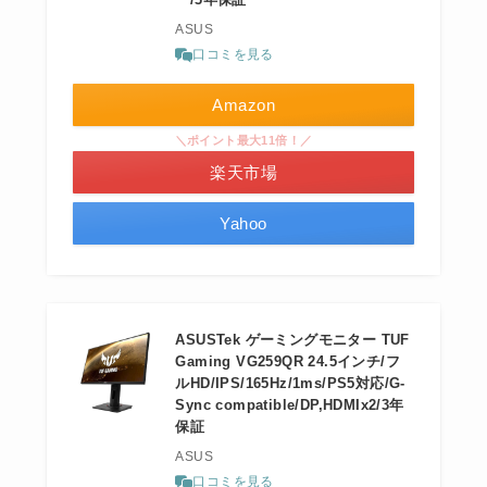
ASUS
口コミを見る
Amazon
＼ポイント最大11倍！／
楽天市場
Yahoo
ASUSTek ゲーミングモニター TUF
Gaming VG259QR 24.5インチ/フ
ルHD/IPS/165Hz/1ms/PS5対応/G-
Sync compatible/DP,HDMIx2/3年
保証
ASUS
口コミを見る