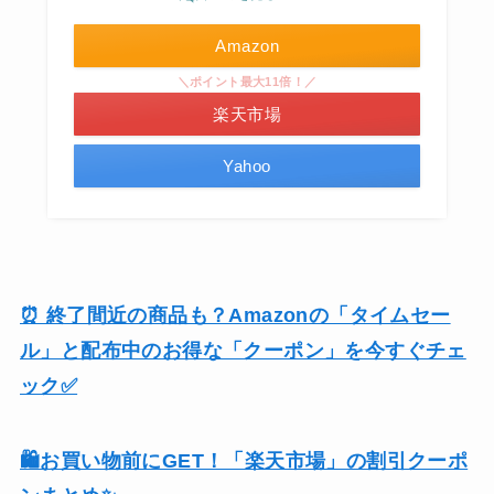
Amazon
＼ポイント最大11倍！／
楽天市場
Yahoo
⏰ 終了間近の商品も？Amazonの「タイムセー
ル」と配布中のお得な「クーポン」を今すぐチェ
ック✅
🛍️お買い物前にGET！「楽天市場」の割引クーポ