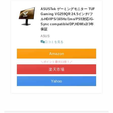
ASUSTek ゲーミングモニター TUF
Gaming VG259QR 24.5インチ/フ
ルHD/IPS/165Hz/1ms/PS5対応/G-
Sync compatible/DP,HDMIx2/3年
保証
ASUS
口コミを見る
Amazon
＼ポイント最大11倍！／
楽天市場
Yahoo