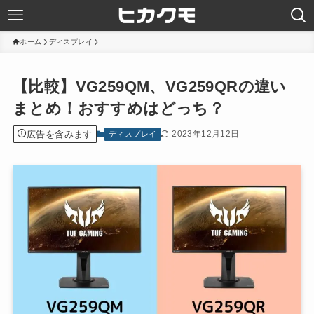
ホーム
ディスプレイ
【比較】VG259QM、VG259QRの違い
まとめ！おすすめはどっち？
広告を含みます
2023年12月12日
ディスプレイ