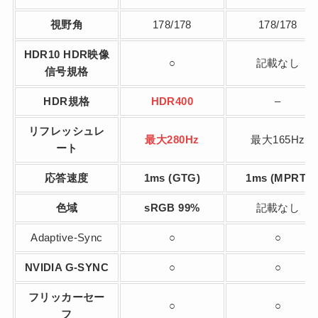
視野角
178/178
178/178
HDR10 HDR映像
○
記載なし
信号規格
HDR規格
HDR400
–
リフレッシュレ
最大280Hz
最大165Hz
ート
応答速度
1ms (GTG)
1ms (MPRT)
色域
sRGB 99%
記載なし
Adaptive-Sync
○
○
NVIDIA G-SYNC
○
○
フリッカーセー
○
○
フ