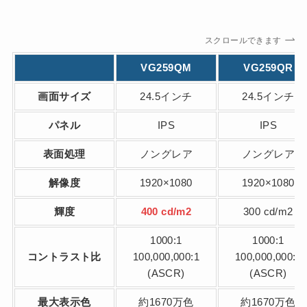
スクロールできます
VG259QM
VG259QR
画面サイズ
24.5インチ
24.5インチ
パネル
IPS
IPS
表面処理
ノングレア
ノングレア
解像度
1920×1080
1920×1080
輝度
400 cd/m2
300 cd/m2
1000:1
1000:1
コントラスト比
100,000,000:1
100,000,000:1
(ASCR)
(ASCR)
最大表示色
約1670万色
約1670万色