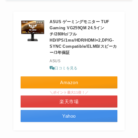
ASUS ゲーミングモニター TUF
Gaming VG259QM 24.5イン
チ/280Hz/フル
HD/IPS/1ms/HDR/HDMI×2,DP/G-
SYNC Compatible/ELMB/スピーカ
ー/3年保証
ASUS
口コミを見る
Amazon
＼ポイント最大11倍！／
楽天市場
Yahoo