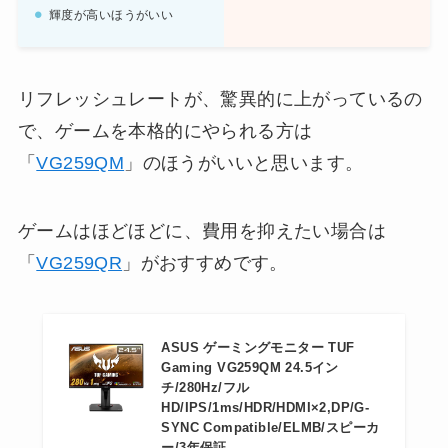
輝度が高いほうがいい
リフレッシュレートが、驚異的に上がっているの
で、ゲームを本格的にやられる方は
「
VG259QM
」のほうがいいと思います。
ゲームはほどほどに、費用を抑えたい場合は
「
VG259QR
」がおすすめです。
ASUS ゲーミングモニター TUF
Gaming VG259QM 24.5イン
チ/280Hz/フル
HD/IPS/1ms/HDR/HDMI×2,DP/G-
SYNC Compatible/ELMB/スピーカ
ー/3年保証