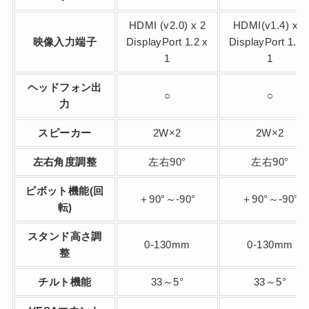
HDMI (v2.0) x 2
HDMI(v1.4) x 2
映像入力端子
DisplayPort 1.2 x
DisplayPort 1.2 
1
1
ヘッドフォン出
○
○
力
スピーカー
2W×2
2W×2
左右角度調整
左右90°
左右90°
ピボット機能(回
＋90°～-90°
＋90°～-90°
転)
スタンド高さ調
0-130mm
0-130mm
整
チルト機能
33～5°
33～5°