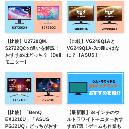
【比較】U2720QM、
【比較】VG249Q1Aと
S2722QCの違いを解説！
VG249Q1A-Jの違いはな
おすすめはどっち？【Dell
に？【ASUS】
モニター】
【比較】「BenQ
【最新版】34インチのウ
EX3210U」「ASUS
ルトラワイドモニターおす
PG32UQ」どっちがおす
すめ7選！ゲームも作業も