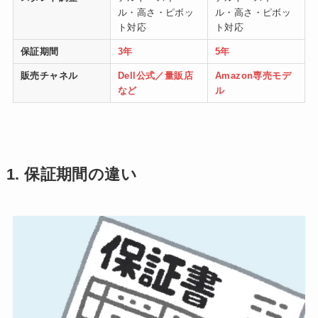
ル・高さ・ピボッ
ル・高さ・ピボッ
ト対応
ト対応
保証期間
3年
5年
販売チャネル
Dell公式／量販店
Amazon専売モデ
など
ル
1. 保証期間の違い