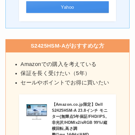
Yahoo
S2425HSM-Aがおすすめな方
Amazonでの購入を考えている
保証を長く受けたい（5年）
セールやポイントでお得に買いたい
【Amazon.co.jp限定】Dell
S2425HSM-A 23.8インチ モニ
ター(無輝点5年保証/FHD/IPS,
非光沢/HDMIx2/sRGB 99%/縦
横回転,高さ調
整/1ms,144Hz/AMD