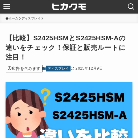
ホーム
ディスプレイ
【比較】S2425HSMとS2425HSM-Aの
違いをチェック！保証と販売ルートに
注目！
広告を含みます
2025年12月9日
ディスプレイ