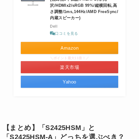
沢/HDMIx2/sRGB 99%/縦横回転,高
さ調整/1ms,144Hz/AMD FreeSync/
内蔵スピーカー)
Dell
口コミを見る
Amazon
＼ポイント最大11倍！／
楽天市場
Yahoo
【まとめ】「S2425HSM」と
「S2425HSM-A」どっちを選ぶべき？