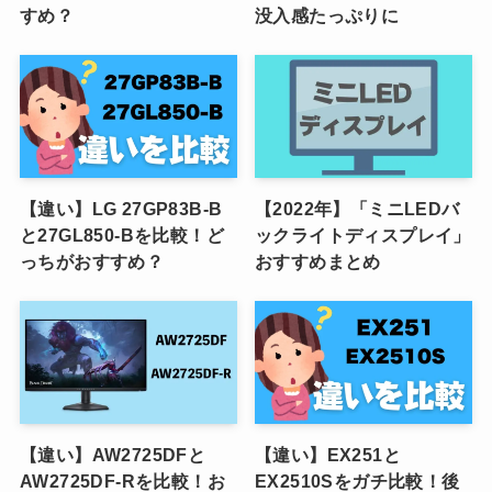
すめ？
没入感たっぷりに
【違い】LG 27GP83B-B
【2022年】「ミニLEDバ
と27GL850-Bを比較！ど
ックライトディスプレイ」
っちがおすすめ？
おすすめまとめ
【違い】AW2725DFと
【違い】EX251と
AW2725DF-Rを比較！お
EX2510Sをガチ比較！後