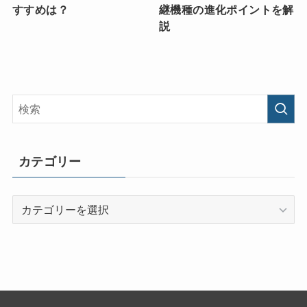
すすめは？
継機種の進化ポイントを解
説
カテゴリー
カ
テ
ゴ
リ
ー