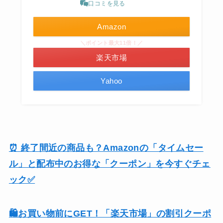
口コミを見る
Amazon
＼ポイント最大11倍！／
楽天市場
Yahoo
⏰ 終了間近の商品も？Amazonの「タイムセー
ル」と配布中のお得な「クーポン」を今すぐチェ
ック✅
🛍️お買い物前にGET！「楽天市場」の割引クーポ