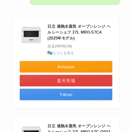
日立 過熱水蒸気 オーブンレンジ ヘ
ルシーシェフ 27L MRO-S7CA
(2025年モデル)
日立(HITACHI)
口コミを見る
Amazon
楽天市場
Yahoo
日立 過熱水蒸気 オーブンレンジ ヘ
ルシーシェフ 27L MRO-S7C (2024