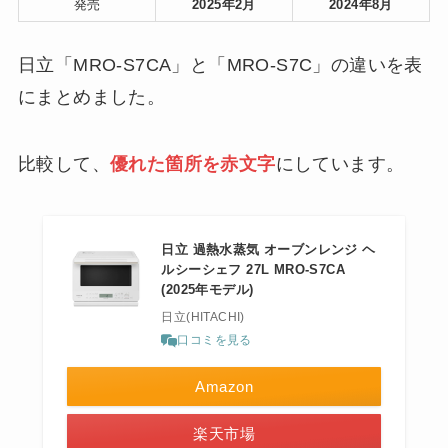
発売
2025年2月
2024年8月
日立「MRO-S7CA」と「MRO-S7C」の違いを表
にまとめました。
比較して、
優れた箇所を赤文字
にしています。
日立 過熱水蒸気 オーブンレンジ ヘ
ルシーシェフ 27L MRO-S7CA
(2025年モデル)
日立(HITACHI)
口コミを見る
Amazon
楽天市場