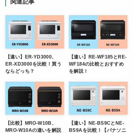
関連記事
【違い】ER-YD3000、
【違い】RE-WF185とRE-
ER-XD3000を比較！買う
WF184の比較とおすすめ
ならどっち？
を解説！
【比較】MRO-W10B、
【違い】NE-BS9CとNE-
MRO-W10Aの違いを解説
BS9Aを比較！【パナソニ