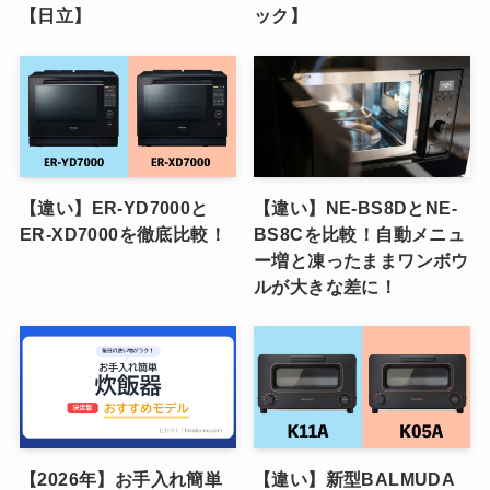
【日立】
ック】
【違い】ER-YD7000と
【違い】NE-BS8DとNE-
ER-XD7000を徹底比較！
BS8Cを比較！自動メニュ
ー増と凍ったままワンボウ
ルが大きな差に！
【2026年】お手入れ簡単
【違い】新型BALMUDA