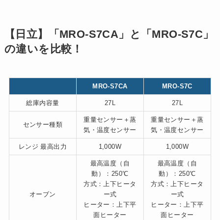
【日立】「MRO-S7CA」と「MRO-S7C」
の違いを比較！
MRO-S7CA
MRO-S7C
総庫内容量
27L
27L
重量センサー＋蒸
重量センサー＋蒸
センサー種類
気・温度センサー
気・温度センサー
レンジ 最高出力
1,000W
1,000W
最高温度（自
最高温度（自
動）：250℃
動）：250℃
方式：上下ヒータ
方式：上下ヒータ
オーブン
ー式
ー式
ヒーター：上下平
ヒーター：上下平
面ヒーター
面ヒーター