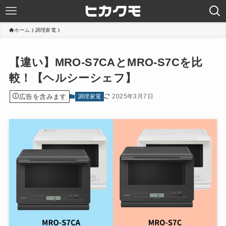
ホーム
調理家電
【違い】MRO-S7CAとMRO-S7Cを比
較！【ヘルシーシェフ】
広告を含みます
2025年3月7日
調理家電