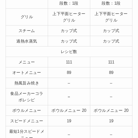
段数：1段
段数：1段
上下平面ヒーター
上下平面ヒーター
グリル
グリル
グリル
スチーム
カップ式
カップ式
過熱水蒸気
カップ式
カップ式
レシピ数
メニュー
111
111
オートメニュー
89
89
熱風旨み焼き
–
–
食品メーカーコラ
–
–
ボレシピ
ボウルメニュー
ボウルメニュー 20
ボウルメニュー 20
スピードメニュー
19
19
最短1分スピードメ
–
–
ニュー