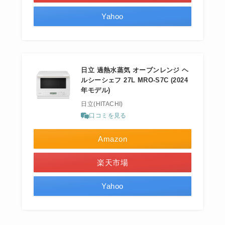
Yahoo
日立 過熱水蒸気 オーブンレンジ ヘ
ルシーシェフ 27L MRO-S7C (2024
年モデル)
日立(HITACHI)
口コミを見る
Amazon
楽天市場
Yahoo