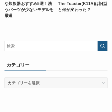
な炊飯器おすすめ5選！洗
The Toaster(K11A)は旧型
うパーツが少ないモデルを
と何が変わった？
厳選
カテゴリー
カ
テ
ゴ
リ
ー