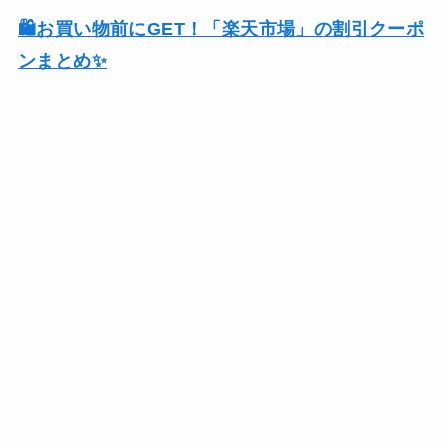
🛍️お買い物前にGET！「楽天市場」の割引クーポ
ンまとめ✨