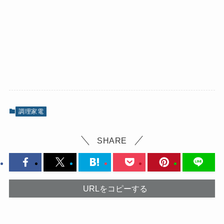
調理家電
SHARE
URLをコピーする