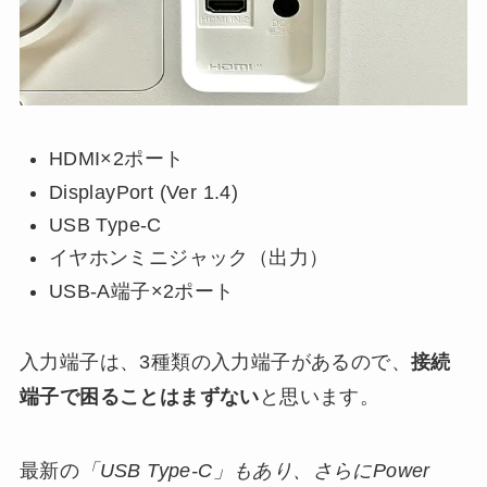
HDMI×2ポート
DisplayPort (Ver 1.4)
USB Type-C
イヤホンミニジャック（出力）
USB-A端子×2ポート
入力端子は、3種類の入力端子があるので、
接続
端子で困ることはまずない
と思います。
最新の
「USB Type-C」もあり、さらにPower