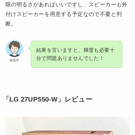
限の明るさがあればいいですし、スピーカーも外
付けスピーカーを用意する予定なので不要と判
断。
結果を言いますと、輝度も必要十
分で問題ありませんでした！
編集長
「LG 27UP550-W」レビュー