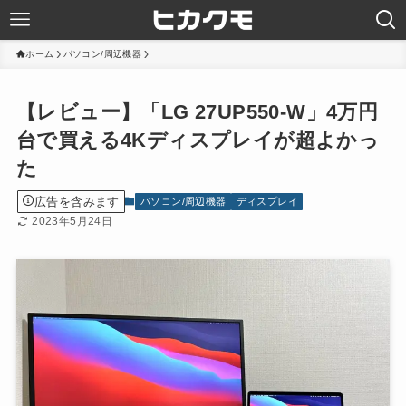
ホーム
パソコン/周辺機器
【レビュー】「LG 27UP550-W」4万円
台で買える4Kディスプレイが超よかっ
た
広告を含みます
パソコン/周辺機器
ディスプレイ
2023年5月24日