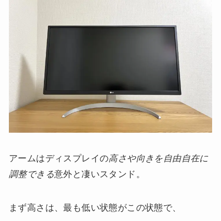
アームはディスプレイの
高さや向きを自由自在に
調整できる
意外と凄いスタンド。
まず高さは、最も低い状態がこの状態で、