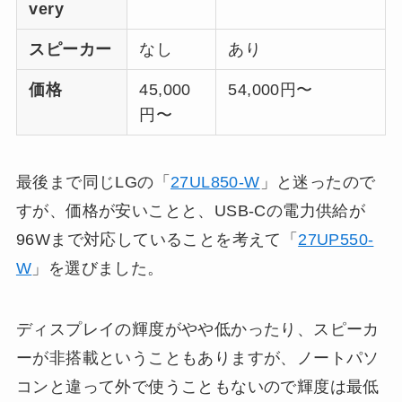
very
スピーカー
なし
あり
価格
45,000
54,000円〜
円〜
最後まで同じLGの「
27UL850-W
」と迷ったので
すが、価格が安いことと、USB-Cの電力供給が
96Wまで対応していることを考えて「
27UP550-
W
」を選びました。
ディスプレイの輝度がやや低かったり、スピーカ
ーが非搭載ということもありますが、ノートパソ
コンと違って外で使うこともないので輝度は最低