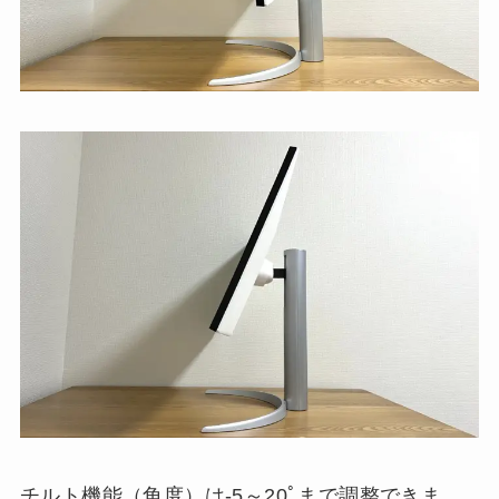
チルト機能（角度）は-5～20ﾟまで調整できま