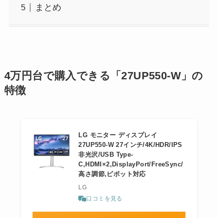
まとめ
4万円台で購入できる「27UP550-W」の
特徴
LG モニター ディスプレイ
27UP550-W 27インチ/4K/HDR/IPS
非光沢/USB Type-
C,HDMI×2,DisplayPort/FreeSync/
高さ調節,ピボット対応
LG
口コミを見る