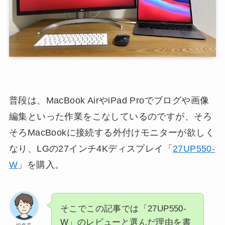
普段は、MacBook AirやiPad Proでブログや画像
編集といった作業をこなしているのですが、そろ
そろMacBookに接続する外付けモニターが欲しく
なり、LGの27インチ4Kディスプレイ「
27UP550-
W
」を購入。
そこでこの記事では「27UP550-
W」のレビューと選んだ理由を書