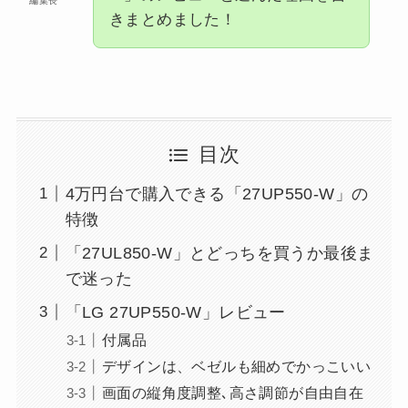
編集長
きまとめました！
目次
4万円台で購入できる「27UP550-W」の
特徴
「27UL850-W」とどっちを買うか最後ま
で迷った
「LG 27UP550-W」レビュー
付属品
デザインは、ベゼルも細めでかっこいい
画面の縦角度調整､高さ調節が自由自在