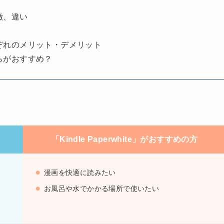
の特徴、違い
e」それぞれのメリット・デメリット
」どちらがおすすめ？
「Kindle Paperwhite」がおすすめの方
漫画を快適に読みたい
お風呂や水でかかる場所で使いたい