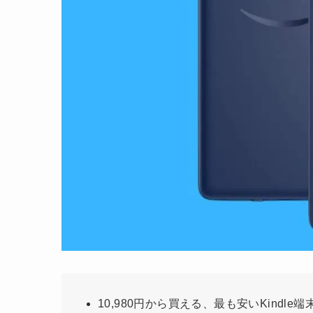
10,980円から買える、最も安いKindle端