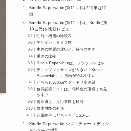
Kindle Paperwhite(第11世代)の簡単な特
徴
Kindle Paperwhite(第11世代)、Kindle(第
10世代)を比較レビュー
性能・機能の比較表
デザイン、サイズ感
本体の材質の違いと、持ちやすさ
重さの比較
Kindle Paperwhiteは、フラットベゼル
ディスプレイサイズが大きい「Kindle
Paperwhite」。漫画が読みやすい
どちらも300ppiでクッキリ高画質
色調調節ライトは、電球色の環境でも見
やすい
処理速度、反応速度を検証
防水機能の有無
充電端子はどちらも「USB-C」
Kindle Paperwhite シグニチャー エディシ
ョンのみの機能