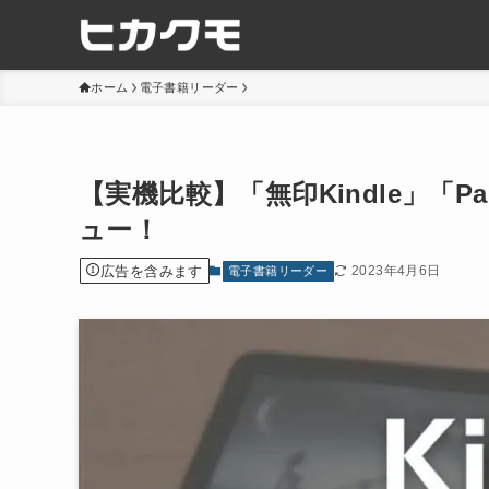
ホーム
電子書籍リーダー
【実機比較】「無印Kindle」「P
ュー！
広告を含みます
2023年4月6日
電子書籍リーダー