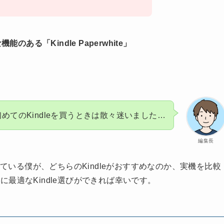
のある「Kindle Paperwhite」
めてのKindleを買うときは散々迷いました…
編集長
している僕が、どちらのKindleがおすすめなのか、実機を比較
最適なKindle選びができれば幸いです。