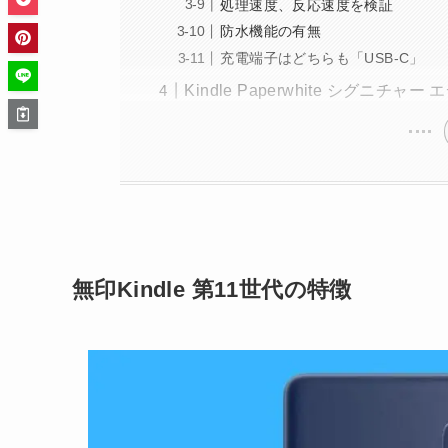
処理速度、反応速度を検証
防水機能の有無
充電端子はどちらも「USB-C」
Kindle Paperwhite シグニチ
無印Kindle 第11世代の特徴