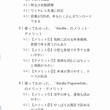
明るさ自動調整
ワイヤレス充電に対応
容量が32GB。本をたくさんダウンロード
できる
使ってわかった、「Kindle」のメリット・
デメリット
【メリット①】気軽に試せる本体価格。
差額で本を買うのもあり
【メリット②】小型な形状で片手でも使
いやすい
【デメリット①】漫画を読むにはちょっ
と画面が小さい
【デメリット②】本体が滑りやすく、ケ
ースが必須
使ってわかった、「Kindle Paperwhite」
のメリット・デメリット
【メリット①】活字の本も、漫画も読み
やすい
【メリット②】やっぱりお風呂で読める
のは正義