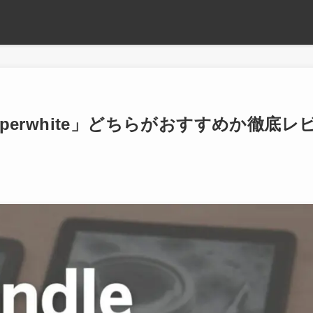
aperwhite」どちらがおすすめか徹底レ