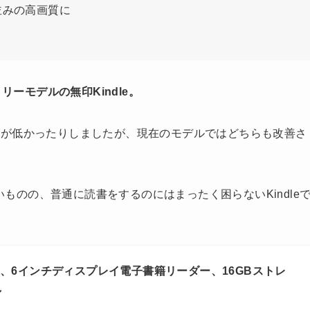
並みの高画質に
ーモデルの無印Kindle。
度が低かったりしましたが、現在のモデルではどちらも改善さ
能はないものの、普通に読書をするのにはまったく困らないKindle
24年発売)、6インチディスプレイ電子書籍リーダー、16GBストレ
し