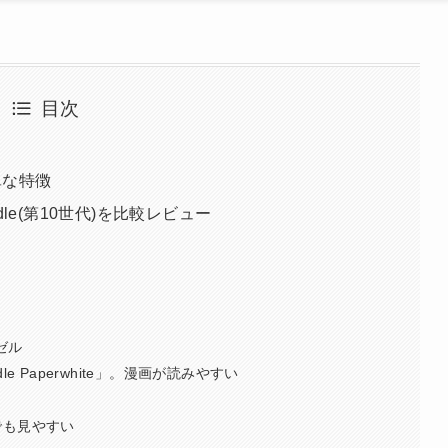
目次
簡単な特徴
、Kindle(第10世代)を比較レビュー
ベゼル
 Paperwhite」。漫画が読みやすい
でも見やすい