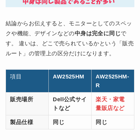
結論からお伝えすると、モニターとしてのスペッ
クや機能、デザインなどの
中身は完全に同じ
で
す。 違いは、どこで売られているかという「販売
ルート」の管理上の区分だけになります。
項目
AW2525HM
AW2525HM-
R
販売場所
Dell公式サイ
楽天・家電
トなど
量販店など
製品仕様
同じ
同じ