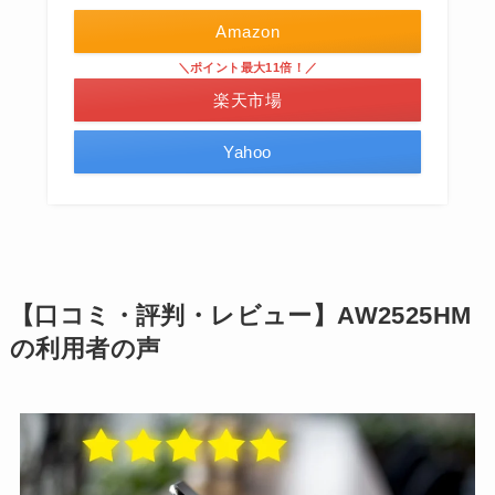
Amazon
＼ポイント最大11倍！／
楽天市場
Yahoo
【口コミ・評判・レビュー】AW2525HM
の利用者の声