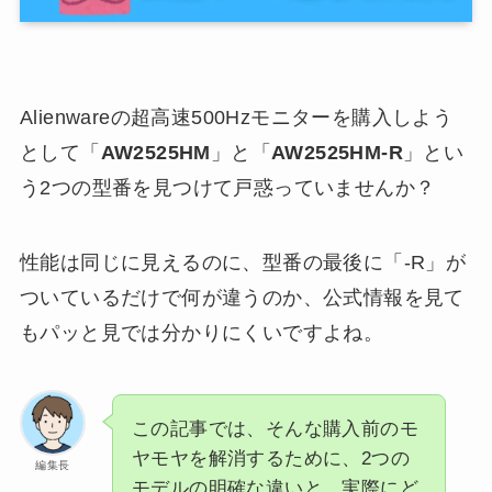
Alienwareの超高速500Hzモニターを購入しよう
として「
AW2525HM
」と「
AW2525HM-R
」とい
う2つの型番を見つけて戸惑っていませんか？
性能は同じに見えるのに、型番の最後に「-R」が
ついているだけで何が違うのか、公式情報を見て
もパッと見では分かりにくいですよね。
この記事では、そんな購入前のモ
ヤモヤを解消するために、2つの
編集長
モデルの明確な違いと、実際にど