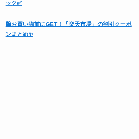
ック✅
🛍️お買い物前にGET！「楽天市場」の割引クーポ
ンまとめ✨