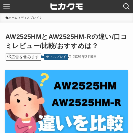
ホーム
ディスプレイ
AW2525HMとAW2525HM-Rの違い/口コ
ミレビュー/比較/おすすめは？
広告を含みます
2026年2月9日
ディスプレイ