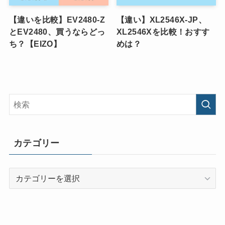
【違いを比較】EV2480-Z
【違い】XL2546X-JP、
とEV2480、買うならどっ
XL2546Xを比較！おすす
ち？【EIZO】
めは？
カテゴリー
カ
テ
ゴ
リ
ー