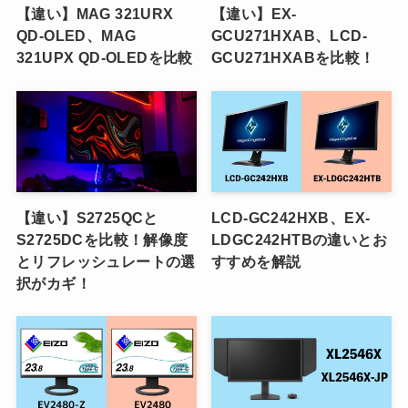
【違い】MAG 321URX
【違い】EX-
QD-OLED、MAG
GCU271HXAB、LCD-
321UPX QD-OLEDを比較
GCU271HXABを比較！
【違い】S2725QCと
LCD-GC242HXB、EX-
S2725DCを比較！解像度
LDGC242HTBの違いとお
とリフレッシュレートの選
すすめを解説
択がカギ！