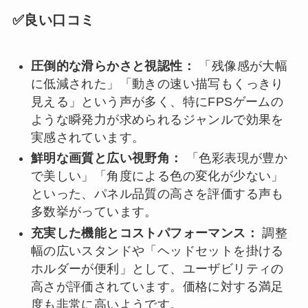
✅良い口コミ
圧倒的な滑らかさと視認性：
「残像感が大幅
に低減された」「動きの速い描写もくっきり
見える」という声が多く、特にFPSゲームの
ような瞬発力が求められるジャンルで効果を
実感されています。
鮮明な画質と広い視野角：
「色彩表現が豊か
で美しい」「角度による色の変化が少ない」
といった、パネル品質の高さを評価する声も
多数挙がっています。
充実した機能とコストパフォーマンス：
調整
幅の広いスタンドや「ヘッドセットを掛ける
ホルダーが便利」として、ユーザビリティの
高さが評価されています。価格に対する満足
度も非常に高いようです。