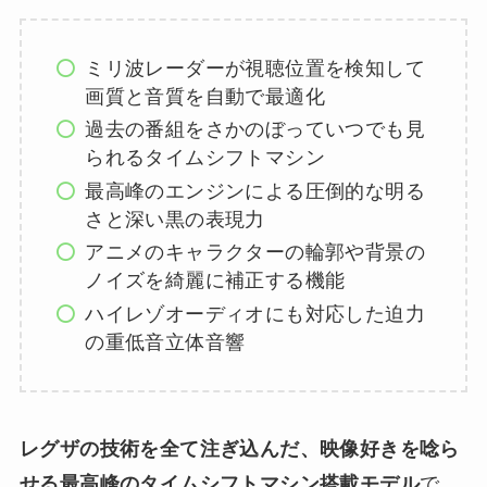
ミリ波レーダーが視聴位置を検知して
画質と音質を自動で最適化
過去の番組をさかのぼっていつでも見
られるタイムシフトマシン
最高峰のエンジンによる圧倒的な明る
さと深い黒の表現力
アニメのキャラクターの輪郭や背景の
ノイズを綺麗に補正する機能
ハイレゾオーディオにも対応した迫力
の重低音立体音響
レグザの技術を全て注ぎ込んだ、映像好きを唸ら
せる最高峰のタイムシフトマシン搭載モデル
で