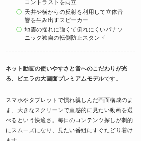
コントラストを両立
天井や横からの反射を利用して立体音
響を生み出すスピーカー
地震の揺れに強くて倒れにくいパナソ
ニック独自の転倒防止スタンド
ネット動画の使いやすさと音へのこだわりが光
る、ビエラの大画面プレミアムモデル
です。
スマホやタブレットで慣れ親しんだ画面構成のま
ま、大きなスクリーンで直感的に見たい動画を選
べるという快適さ。毎日のコンテンツ探しが劇的
にスムーズになり、見たい番組にすぐたどり着け
ます。