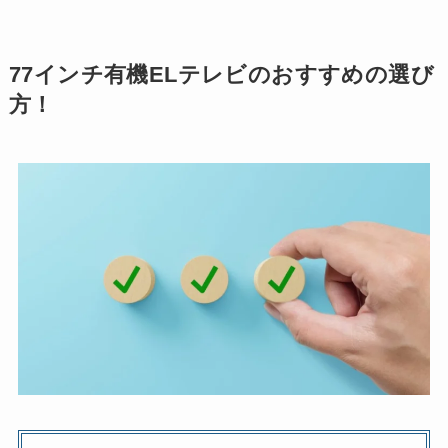
77インチ有機ELテレビのおすすめの選び
方！