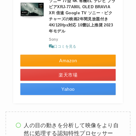
ソニー 77型 4K 有機EL テレビ ブラ
ビアXRJ-77A80L OLED BRAVIA
XR 倍速 Google TV ソニー・ピク
チャーズの映画2年間見放題付き
4K/120fps対応 10畳以上推奨 2023
年モデル
Sony
口コミを見る
Amazon
楽天市場
Yahoo
人の目の動きを分析して映像をより自
然に処理する認知特性プロセッサー