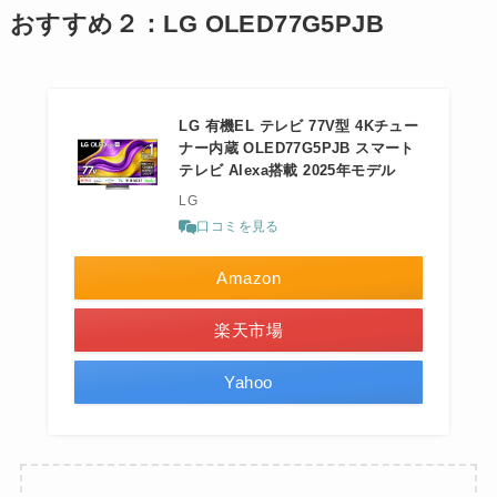
おすすめ２：LG OLED77G5PJB
LG 有機EL テレビ 77V型 4Kチュー
ナー内蔵 OLED77G5PJB スマート
テレビ Alexa搭載 2025年モデル
LG
口コミを見る
Amazon
楽天市場
Yahoo