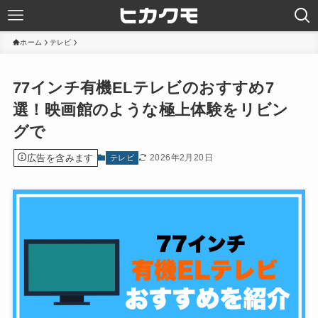
ホーム
テレビ
77インチ有機ELテレビのおすすめ7
選！映画館のような極上体験をリビン
グで
広告を含みます
2026年2月20日
テレビ