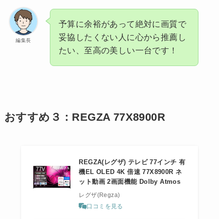
予算に余裕があって絶対に画質で
妥協したくない人に心から推薦し
編集長
たい、至高の美しい一台です！
おすすめ３：REGZA 77X8900R
REGZA(レグザ) テレビ 77インチ 有
機EL OLED 4K 倍速 77X8900R ネ
ット動画 2画面機能 Dolby Atmos
レグザ(Regza)
口コミを見る