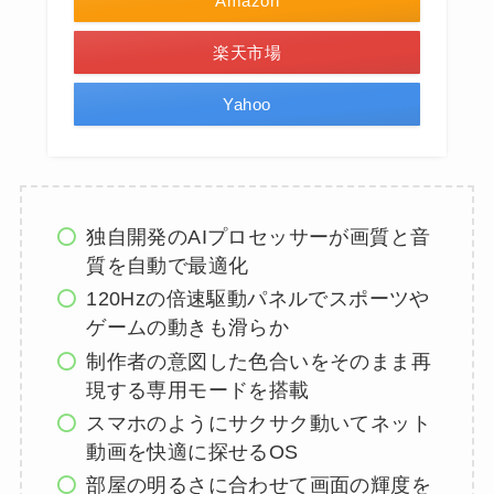
Amazon
楽天市場
Yahoo
独自開発のAIプロセッサーが画質と音
質を自動で最適化
120Hzの倍速駆動パネルでスポーツや
ゲームの動きも滑らか
制作者の意図した色合いをそのまま再
現する専用モードを搭載
スマホのようにサクサク動いてネット
動画を快適に探せるOS
部屋の明るさに合わせて画面の輝度を