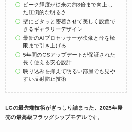
ピーク輝度が従来の約3倍まで向上し
た圧倒的な明るさ
壁にピタッと密着させて美しく設置で
きるギャラリーデザイン
最新のAIプロセッサーが映像と音を極
限まで引き上げる
5年間のOSアップデートが保証された
長く使える安心設計
映り込みを抑えて明るい部屋でも見や
すい反射防止技術
LGの最先端技術がぎっしり詰まった、2025年発
売の最高級フラッグシップモデル
です。