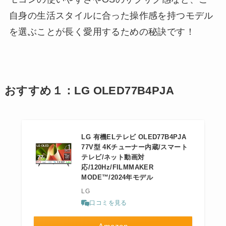
自身の生活スタイルに合った操作感を持つモデル
を選ぶことが長く愛用するための秘訣です！
おすすめ１：LG OLED77B4PJA
LG 有機ELテレビ OLED77B4PJA
77V型 4Kチューナー内蔵/スマート
テレビ/ネット動画対
応/120Hz/FILMMAKER
MODE™/2024年モデル
LG
口コミを見る