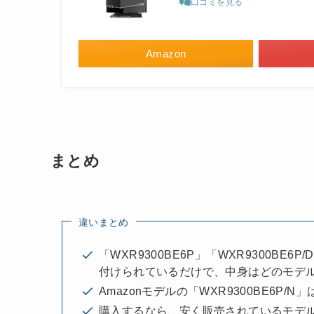
口コミを見る
Amazon
まとめ
違いまとめ
「WXR9300BE6P」「WXR9300BE6
付けられているだけで、中身はどのモデ
Amazonモデルの「WXR9300BE6P
購入するなら、安く販売されているモデ