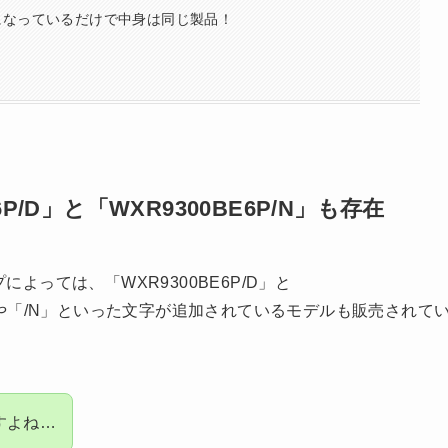
になっているだけで中身は同じ製品！
6P/D」と「WXR9300BE6P/N」も存在
によっては、「WXR9300BE6P/D」と
/D」や「/N」といった文字が追加されているモデルも販売されて
すよね…