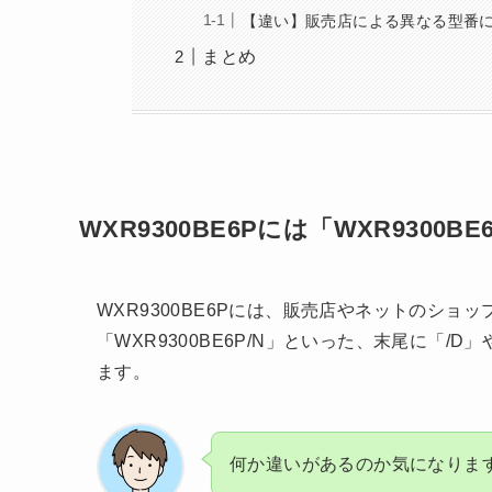
【違い】販売店による異なる型番
まとめ
WXR9300BE6Pには「WXR9300BE
WXR9300BE6Pには、販売店やネットのショップ
「WXR9300BE6P/N」といった、末尾に「
ます。
何か違いがあるのか気になりま