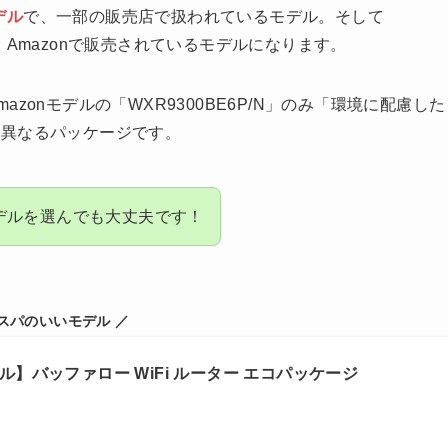
デル
で、一部の販売店で扱われているモデル。そして
、Amazonで販売されているモデルになります。
onモデルの「WXR9300BE6P/N」のみ「環境に配慮した
は異なるパッケージです。
デルを選んでも大丈夫です！
コスパのいいモデル ／
モデル】バッファロー WiFi ルーター エコパッケージ