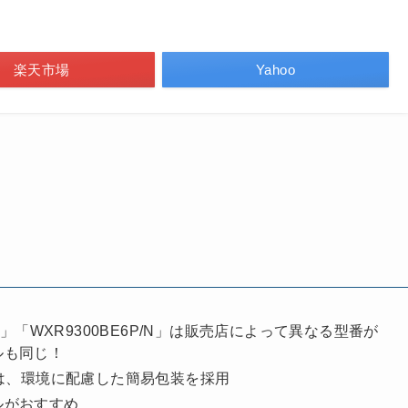
楽天市場
Yahoo
P/D」「WXR9300BE6P/N」は販売店によって異なる型番が
ルも同じ！
/N」は、環境に配慮した簡易包装を採用
ルがおすすめ