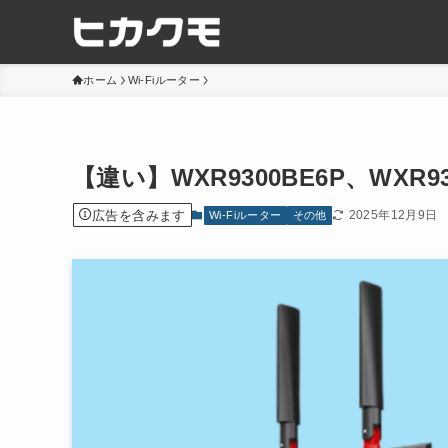
ホーム
Wi-Fiルーター
【違い】WXR9300BE6P、WXR93
広告を含みます
2025年12月9日
Wi-Fiルーター
その他