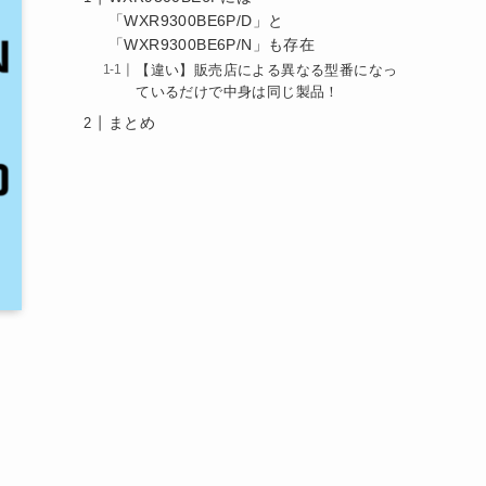
「WXR9300BE6P/D」と
「WXR9300BE6P/N」も存在
【違い】販売店による異なる型番になっ
ているだけで中身は同じ製品！
まとめ