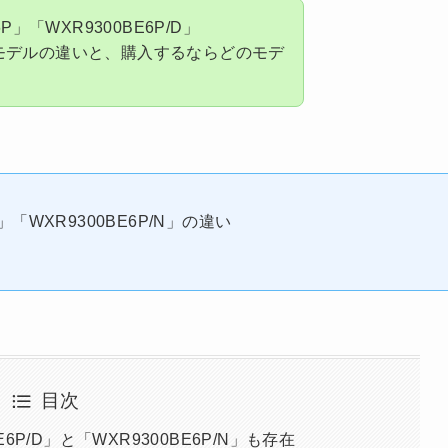
」「WXR9300BE6P/D」
3つのモデルの違いと、購入するならどのモデ
D」「WXR9300BE6P/N」の違い
目次
E6P/D」と「WXR9300BE6P/N」も存在