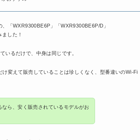
、「WXR9300BE6P」「WXR9300BE6P/D」
てみました！
しているだけで、中身は同じです。
け変えて販売していることは珍しくなく、型番違いのWi-Fi
るなら、安く販売されているモデルがお