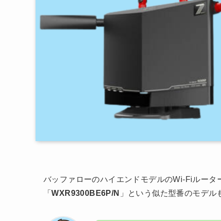
バッファローのハイエンドモデルのWi-Fiルータ
「
WXR9300BE6P/N
」という似た型番のモデル