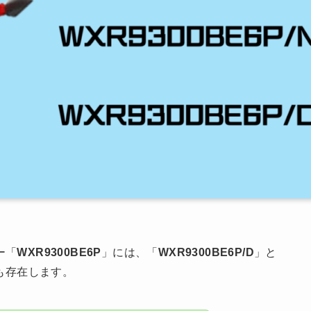
ー「
WXR9300BE6P
」には、「
WXR9300BE6P/D
」と
も存在します。