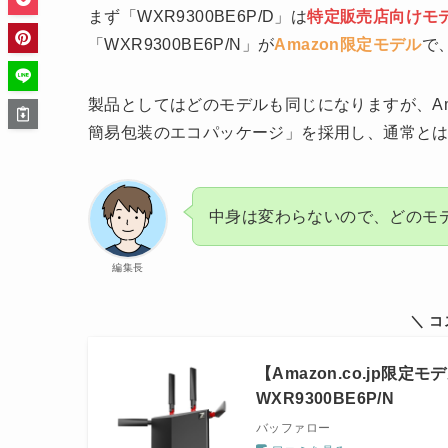
まず「WXR9300BE6P/D」は
特定販売店向けモ
「WXR9300BE6P/N」が
Amazon限定モデル
で
製品としてはどのモデルも同じになりますが、Amaz
簡易包装のエコパッケージ」を採用し、通常と
中身は変わらないので、どのモ
編集長
＼ 
【Amazon.co.jp限定
WXR9300BE6P/N
バッファロー