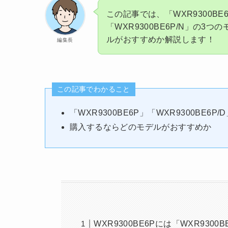
この記事では、「WXR9300BE6P
「WXR9300BE6P/N」の
ルがおすすめか解説します！
編集長
この記事でわかること
「WXR9300BE6P」「WXR9300BE6P/
購入するならどのモデルがおすすめか
WXR9300BE6Pには「WXR9300B