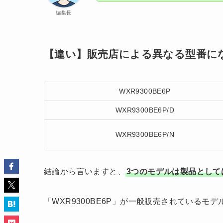
編集長
【違い】販売店による異なる型番に
WXR9300BE6P
WXR9300BE6P/D
WXR9300BE6P/N
結論から言いますと、
3つのモデルは製品として
「WXR9300BE6P」が一般販売されている