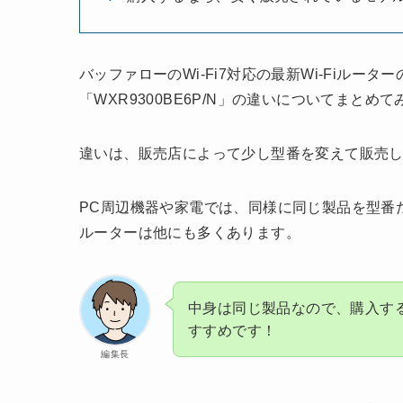
バッファローのWi-Fi7対応の最新Wi-Fiルーターの
「WXR9300BE6P/N」の違いについてまとめ
違いは、販売店によって少し型番を変えて販売
PC周辺機器や家電では、同様に同じ製品を型番だ
ルーターは他にも多くあります。
中身は同じ製品なので、購入す
すすめです！
編集長