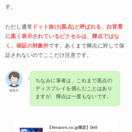
す。
ただし通常
ドット抜け(黒点)と呼ばれる、白背景
に黒く表示されているピクセルは、輝点ではな
く、保証の対象外
です。あくまで輝点に対して保
証されないのでここだけ注意です。
ちなみに筆者は、これまで黒点の
ディスプレイを掴んだことはあり
編集長
ますが、輝点は一度もないです。
【Amazon.co.jp限定】Dell