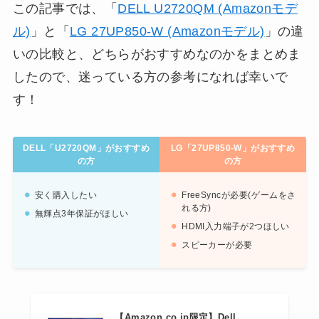
この記事では、「
DELL U2720QM (Amazonモデ
ル)
」と「
LG 27UP850-W (Amazonモデル)
」の違
いの比較と、どちらがおすすめなのかをまとめま
したので、迷っている方の参考になれば幸いで
す！
DELL「U2720QM」がおすすめ
LG「27UP850-W」がおすすめ
の方
の方
安く購入したい
FreeSyncが必要(ゲームをさ
れる方)
無輝点3年保証がほしい
HDMI入力端子が2つほしい
スピーカーが必要
【Amazon.co.jp限定】Dell