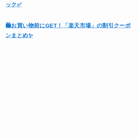
ック✅
🛍️お買い物前にGET！「楽天市場」の割引クーポ
ンまとめ✨