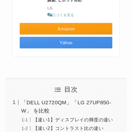
調節, ピボット対応
LG
口コミを見る
Amazon
Yahoo
目次
「DELL U2720QM」「LG 27UP850-
W」 を比較
【違い1】ディスプレイの輝度の違い
【違い2】コントラスト比の違い