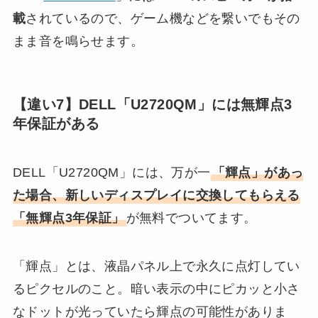
載
されているので、ゲーム機などを繋いでもその
まま音を鳴らせます。
【違い7】DELL「U2720QM」には無輝点3
年保証がある
DELL「U2720QM」には、万が一
「輝点」があっ
た場合、新しいディスプレイに交換してもらえる
「無輝点3年保証」
が無料でついてます。
「輝点」とは、液晶パネル上で永久に点灯してい
るピクセルのこと。暗い表示の中にピカッと小さ
なドットが光っていたら輝点の可能性がありま