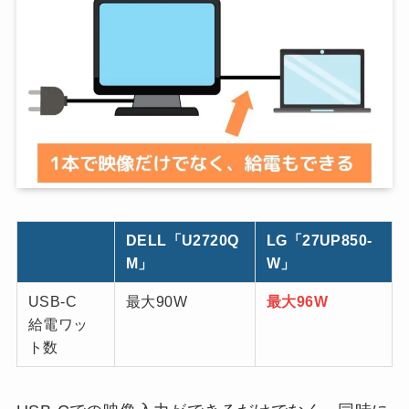
DELL「U2720Q
LG「27UP850-
M」
W」
USB-C
最大90W
最大96W
給電ワッ
ト数