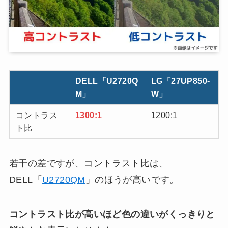
DELL「U2720Q
LG「27UP850-
M」
W」
コントラス
1300:1
1200:1
ト比
若干の差ですが、コントラスト比は、
DELL「
U2720QM
」のほうが高いです。
コントラスト比が高いほど色の違いがくっきりと