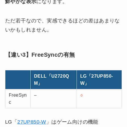
鮮やかな表示
になります。
ただ若干なので、実感できるほどの差はあまりな
いかもしれません。
【違い3】FreeSyncの有無
DELL「U2720Q
LG「27UP850-
M」
W」
FreeSyn
–
○
c
LG「
27UP850-W
」はゲーム向けの機能