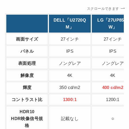
スクロールできます
DELL「U2720Q
LG「27UP850-
M」
W」
画面サイズ
27インチ
27インチ
パネル
IPS
IPS
表面処理
ノングレア
ノングレア
解像度
4K
4K
輝度
350 cd/m2
400 cd/m2
コントラスト比
1300:1
1200:1
HDR10
HDR映像信号規
記載なし
○
格