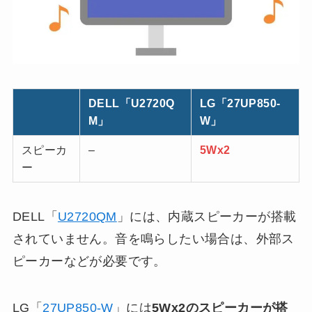
DELL「U2720Q
LG「27UP850-
M」
W」
スピーカ
–
5Wx2
ー
DELL「
U2720QM
」には、内蔵スピーカーが搭載
されていません。音を鳴らしたい場合は、外部ス
ピーカーなどが必要です。
LG「
27UP850-W
」には
5Wx2のスピーカーが搭