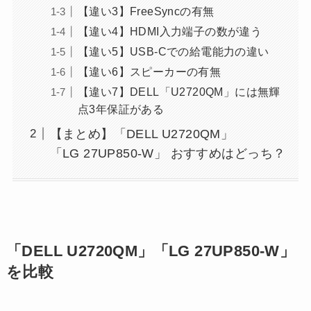
【違い3】FreeSyncの有無
【違い4】HDMI入力端子の数が違う
【違い5】USB-Cでの給電能力の違い
【違い6】スピーカーの有無
【違い7】DELL「U2720QM」には無輝
点3年保証がある
【まとめ】「DELL U2720QM」
「LG 27UP850-W」 おすすめはどっち？
「DELL U2720QM」「LG 27UP850-W」
を比較