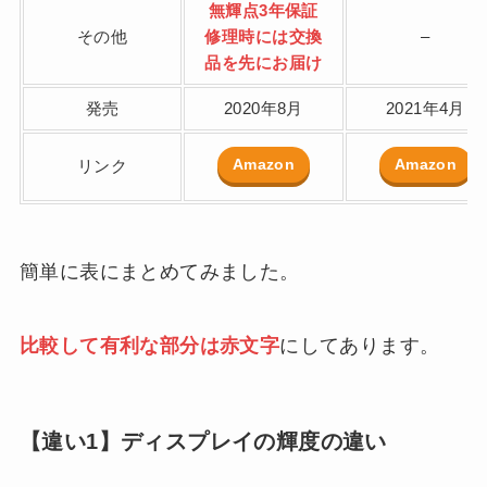
無輝点3年保証
その他
修理時には交換
–
品を先にお届け
発売
2020年8月
2021年4月
Amazon
Amazon
リンク
簡単に表にまとめてみました。
比較して有利な部分は赤文字
にしてあります。
【違い1】ディスプレイの輝度の違い