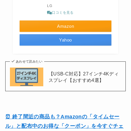
LG
口コミを見る
Amazon
Yahoo
あわせて読みたい
【USB-C対応】27インチ4Kディ
スプレイ【おすすめ4選】
⏰ 終了間近の商品も？Amazonの「タイムセー
ル」と配布中のお得な「クーポン」を今すぐチェ