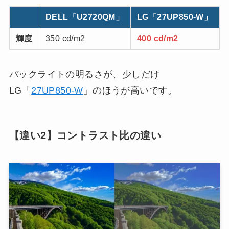
DELL「U2720QM」
LG「27UP850-W」
輝度
350 cd/m2
400 cd/m2
バックライトの明るさが、少しだけ
LG「
27UP850-W
」のほうが高いです。
【違い2】コントラスト比の違い