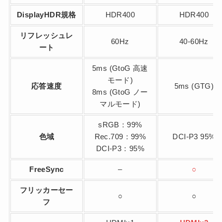
DisplayHDR規格
HDR400
HDR400
リフレッシュレ
60Hz
40-60Hz
ート
5ms (GtoG 高速
モード)
応答速度
5ms (GTG)
8ms (GtoG ノー
マルモード)
sRGB：99%
色域
Rec.709：99%
DCI-P3 95%
DCI-P3：95%
FreeSync
–
○
フリッカーセー
○
○
フ