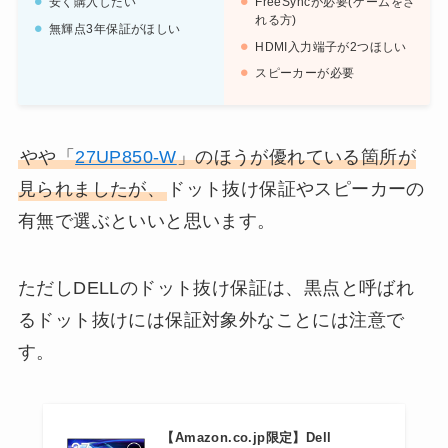
安く購入したい
FreeSyncが必要(ゲームをさ
れる方)
無輝点3年保証がほしい
HDMI入力端子が2つほしい
スピーカーが必要
やや「
27UP850-W
」のほうが優れている箇所が
見られましたが、
ドット抜け保証やスピーカーの
有無で選ぶといいと思います。
ただしDELLのドット抜け保証は、黒点と呼ばれ
るドット抜けには保証対象外なことには注意で
す。
【Amazon.co.jp限定】Dell