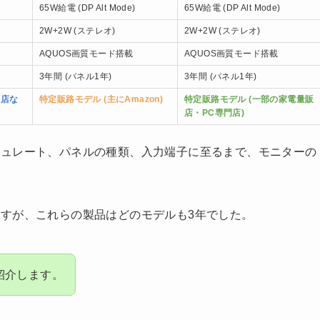
65W給電 (DP Alt Mode)
65W給電 (DP Alt Mode)
2W+2W (ステレオ)
2W+2W (ステレオ)
AQUOS画質モード搭載
AQUOS画質モード搭載
3年間 (パネル1年)
3年間 (パネル1年)
販店な
特定販路モデル (主にAmazon)
特定販路モデル (一部の家電量販
店・PC専門店)
シュレート、パネルの種類、入力端子に至るまで、モニターの
すが、これらの製品はどのモデルも3年でした。
紹介します。