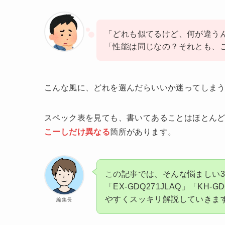
「どれも似てるけど、何が違う
「性能は同じなの？それとも、
こんな風に、どれを選んだらいいか迷ってしま
スペック表を見ても、書いてあることはほとん
こーしだけ異なる
箇所があります。
この記事では、そんな悩ましい3つの
「EX-GDQ271JLAQ」「KH
やすくスッキリ解説していきま
編集長