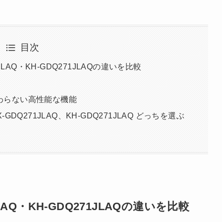
目次
1JLAQ・KH-GDQ271JLAQの違いを比較
変わらない高性能な機能
-GDQ271JLAQ、KH-GDQ271JLAQ どっちを選ぶ
1JLAQ・KH-GDQ271JLAQの違いを比較