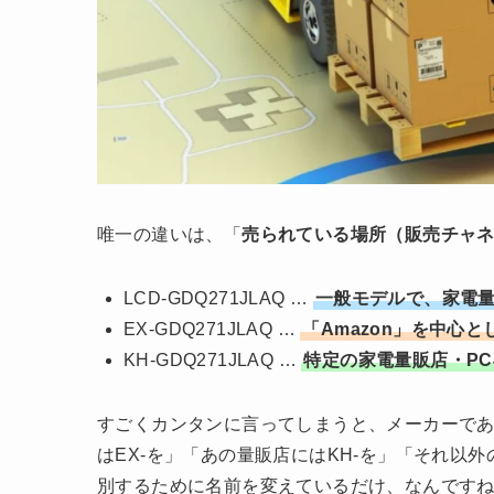
唯一の違いは、「
売られている場所（販売チャ
LCD-GDQ271JLAQ …
一般モデルで、家電
EX-GDQ271JLAQ …
「Amazon」を中心
KH-GDQ271JLAQ …
特定の家電量販店・P
すごくカンタンに言ってしまうと、メーカーであ
はEX-を」「あの量販店にはKH-を」「それ以
別するために名前を変えているだけ、なんです