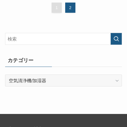
1
2
カテゴリー
カ
テ
ゴ
リ
ー